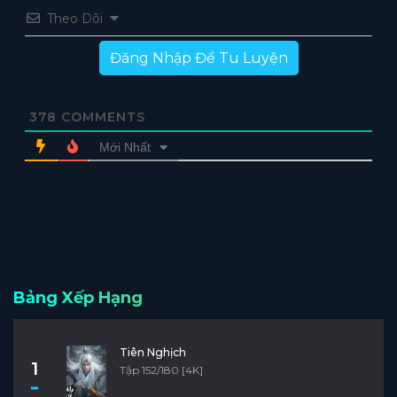
Theo Dõi
Đăng Nhập Để Tu Luyện
378
COMMENTS
Mới Nhất
Bảng Xếp Hạng
Tiên Nghịch
1
Tập 152/180 [4K]