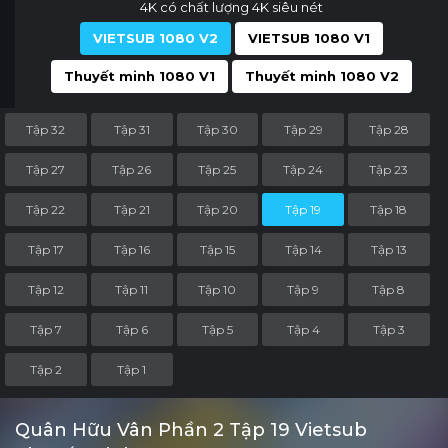
4K có chất lượng 4K siêu nét
VIETSUB 1080 V2
VIETSUB 1080 V1
Thuyết minh 1080 V1
Thuyết minh 1080 V2
Tập 32
Tập 31
Tập 30
Tập 29
Tập 28
Tập 27
Tập 26
Tập 25
Tập 24
Tập 23
Tập 22
Tập 21
Tập 20
Tập 19
Tập 18
Tập 17
Tập 16
Tập 15
Tập 14
Tập 13
Tập 12
Tập 11
Tập 10
Tập 9
Tập 8
Tập 7
Tập 6
Tập 5
Tập 4
Tập 3
Tập 2
Tập 1
Quân Hữu Vân Phần 2 Tập 19 Vietsub