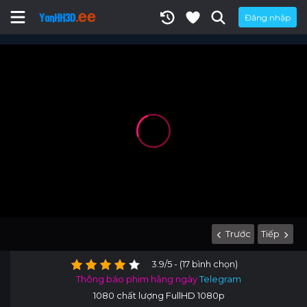
Đăng nhập
Trước
Tiếp
3.9/5 - (17 bình chọn)
Thông báo phim hằng ngày
Telegram
1080 chất lượng FullHD 1080p