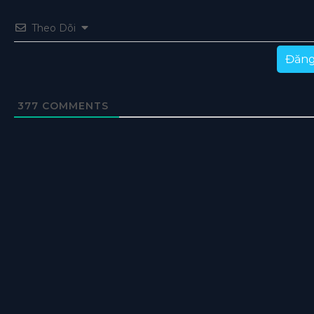
Theo Dõi
Đăng
377
COMMENTS