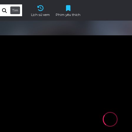
Tìm
Lịch sử xem
Phim yêu thích