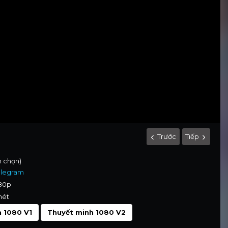
Trước
Tiếp
nh chọn)
elegram
080p
nét
 1080 V1
Thuyết minh 1080 V2