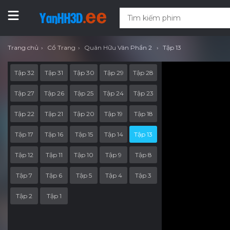
Trang chủ
Cổ Trang
Quân Hữu Vân Phần 2
Tập 13
Tập 32
Tập 31
Tập 30
Tập 29
Tập 28
Tập 27
Tập 26
Tập 25
Tập 24
Tập 23
Tập 22
Tập 21
Tập 20
Tập 19
Tập 18
Tập 17
Tập 16
Tập 15
Tập 14
Tập 13
Tập 12
Tập 11
Tập 10
Tập 9
Tập 8
Tập 7
Tập 6
Tập 5
Tập 4
Tập 3
Tập 2
Tập 1