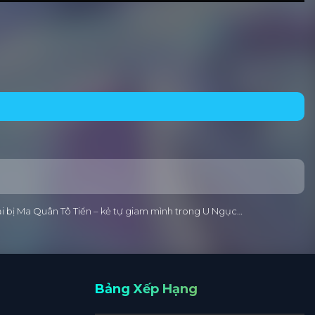
ại bị Ma Quân Tô Tiển – kẻ tự giam mình trong U Ngục…
Bảng Xếp Hạng