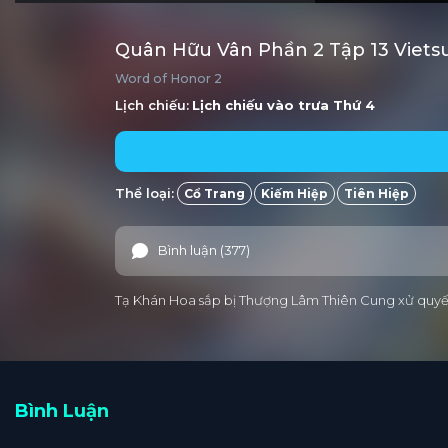
Quân Hữu Vân Phần 2 Tập 13 Viets
Word of Honor 2
Lịch chiếu:
Lịch chiếu vào trưa
Thứ 4
Thể loại:
Cổ Trang
Kiếm Hiệp
Tiên Hiệp
Bình luận (377)
Tạ Khán Hoa sắp bị Thượng Lâm Thiên Cung xử quyết.
Bình Luận