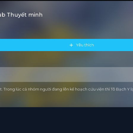
ub Thuyết minh
Yêu thích
 Trong lúc cả nhóm người đang lên kế hoạch cứu viện thì Tô Bạch Y l