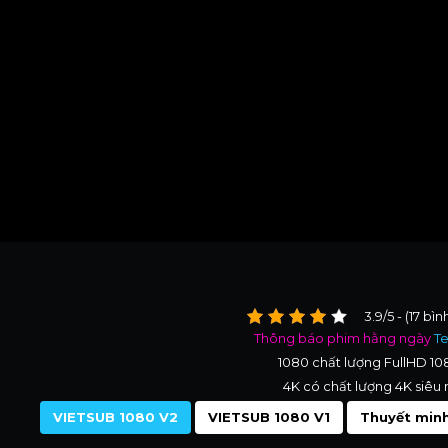
3.9/5 - (17 bì
Thông báo phim hằng ngày
T
1080 chất lượng FullHD 1
4K có chất lượng 4K siêu 
VIETSUB 1080 V2
VIETSUB 1080 V1
Thuyết minh