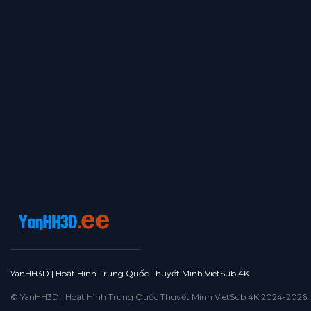
YanHH3D | Hoạt Hình Trung Quốc Thuyết Minh VietSub 4K
© YanHH3D | Hoạt Hình Trung Quốc Thuyết Minh VietSub 4K 2024-2026. All