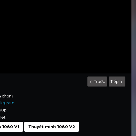
Trước
Tiếp
nh chọn)
elegram
080p
nét
 1080 V1
Thuyết minh 1080 V2