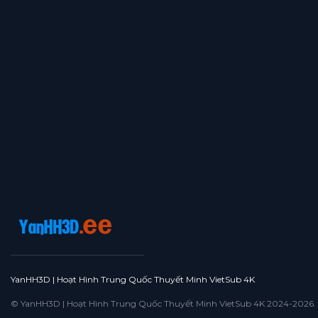
YanHH3D | Hoạt Hình Trung Quốc Thuyết Minh VietSub 4K
© YanHH3D | Hoạt Hình Trung Quốc Thuyết Minh VietSub 4K 2024-2026. All