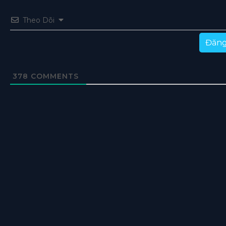
Theo Dõi
Đăng
378
COMMENTS