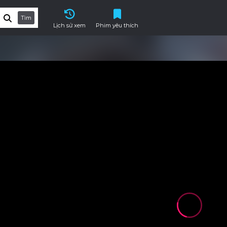
Tìm
Lịch sử xem
Phim yêu thích