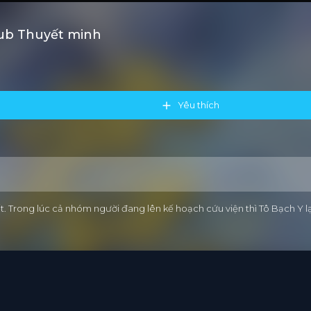
sub Thuyết minh
Yêu thích
 Trong lúc cả nhóm người đang lên kế hoạch cứu viện thì Tô Bạch Y l