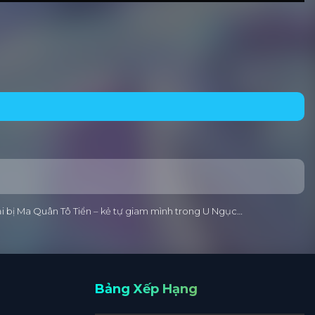
ại bị Ma Quân Tô Tiển – kẻ tự giam mình trong U Ngục…
Bảng Xếp Hạng