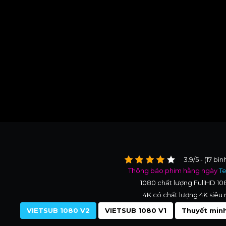
3.9/5 - (17 bì
Thông báo phim hằng ngày
T
1080 chất lượng FullHD 1
4K có chất lượng 4K siêu 
VIETSUB 1080 V2
VIETSUB 1080 V1
Thuyết minh