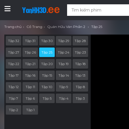
Trang chủ
Cổ Trang
Quân Hữu Vân Phần 2
Tập 25
Tập 32
Tập 31
Tập 30
Tập 29
Tập 28
Tập 27
Tập 26
Tập 25
Tập 24
Tập 23
Tập 22
Tập 21
Tập 20
Tập 19
Tập 18
Tập 17
Tập 16
Tập 15
Tập 14
Tập 13
Tập 12
Tập 11
Tập 10
Tập 9
Tập 8
Tập 7
Tập 6
Tập 5
Tập 4
Tập 3
Tập 2
Tập 1