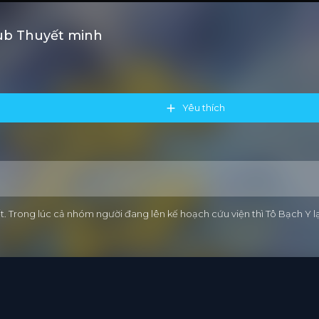
ub Thuyết minh
Yêu thích
 Trong lúc cả nhóm người đang lên kế hoạch cứu viện thì Tô Bạch Y l