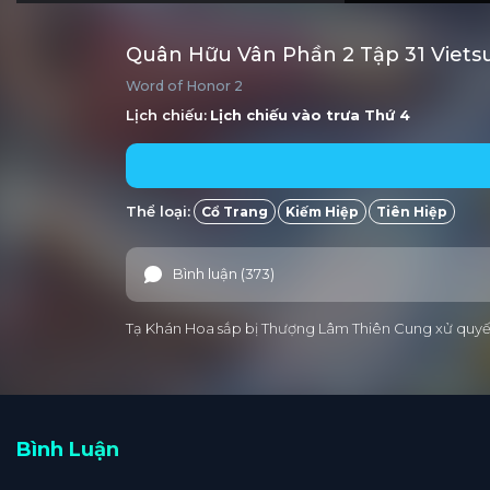
Quân Hữu Vân Phần 2 Tập 31 Viets
Word of Honor 2
Lịch chiếu:
Lịch chiếu vào trưa
Thứ 4
Thể loại:
Cổ Trang
Kiếm Hiệp
Tiên Hiệp
Bình luận (373)
Tạ Khán Hoa sắp bị Thượng Lâm Thiên Cung xử quyết.
Bình Luận