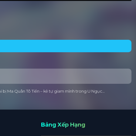
ại bị Ma Quân Tô Tiển – kẻ tự giam mình trong U Ngục…
Bảng Xếp Hạng