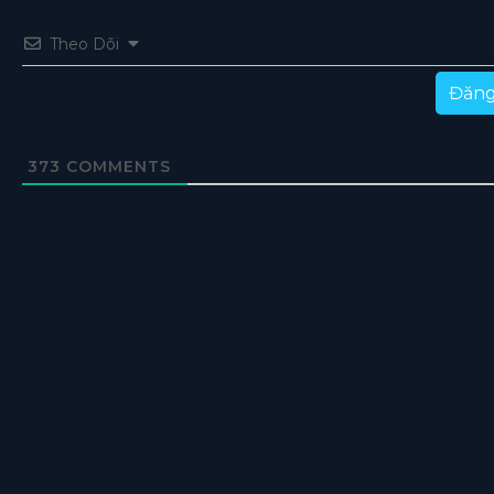
Theo Dõi
Đăng
373
COMMENTS