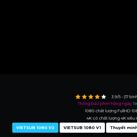
3.9/5 - (17 bì
Thông báo phim hằng ngày
T
1080 chất lượng FullHD 1
4K có chất lượng 4K siêu 
VIETSUB 1080 V2
VIETSUB 1080 V1
Thuyết minh