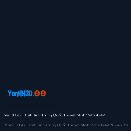
YanHH3D | Hoạt Hình Trung Quốc Thuyết Minh VietSub 4K
© YanHH3D | Hoạt Hình Trung Quốc Thuyết Minh VietSub 4K 2024-2026. All