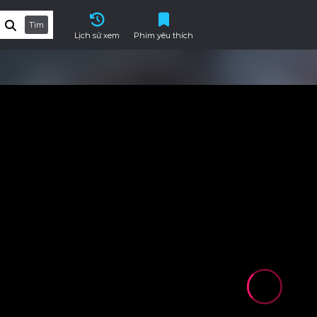
Tìm
Lịch sử xem
Phim yêu thích