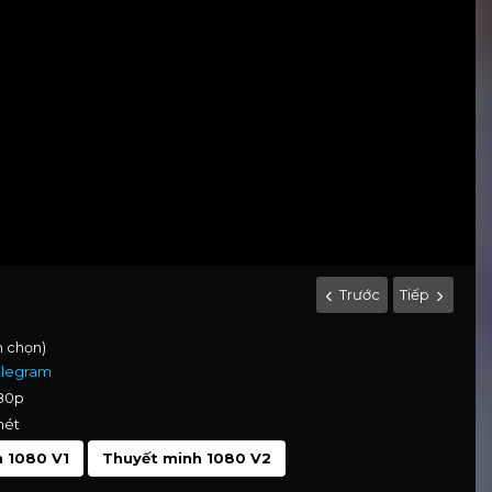
Trước
Tiếp
nh chọn)
elegram
080p
nét
 1080 V1
Thuyết minh 1080 V2