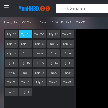
Trang chủ
Cổ Trang
Quân Hữu Vân Phần 2
Tập 31
Tập 32
Tập 31
Tập 30
Tập 29
Tập 28
Tập 27
Tập 26
Tập 25
Tập 24
Tập 23
Tập 22
Tập 21
Tập 20
Tập 19
Tập 18
Tập 17
Tập 16
Tập 15
Tập 14
Tập 13
Tập 12
Tập 11
Tập 10
Tập 9
Tập 8
Tập 7
Tập 6
Tập 5
Tập 4
Tập 3
Tập 2
Tập 1