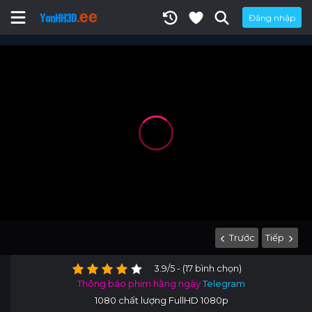
Đăng nhập
Trước
Tiếp
3.9/5 - (17 bình chọn)
Thông báo phim hằng ngày
Telegram
1080 chất lượng FullHD 1080p