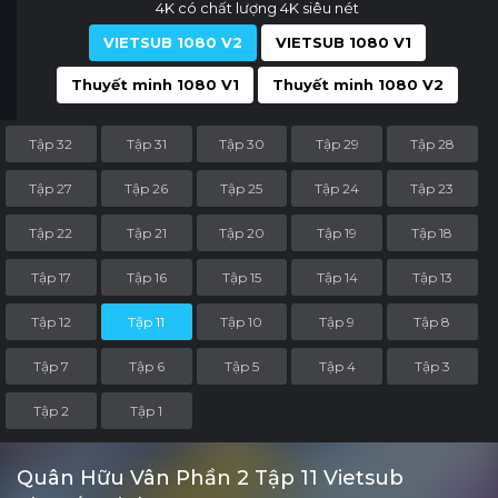
4K có chất lượng 4K siêu nét
VIETSUB 1080 V2
VIETSUB 1080 V1
Thuyết minh 1080 V1
Thuyết minh 1080 V2
Tập 32
Tập 31
Tập 30
Tập 29
Tập 28
Tập 27
Tập 26
Tập 25
Tập 24
Tập 23
Tập 22
Tập 21
Tập 20
Tập 19
Tập 18
Tập 17
Tập 16
Tập 15
Tập 14
Tập 13
Tập 12
Tập 11
Tập 10
Tập 9
Tập 8
Tập 7
Tập 6
Tập 5
Tập 4
Tập 3
Tập 2
Tập 1
Quân Hữu Vân Phần 2 Tập 11 Vietsub