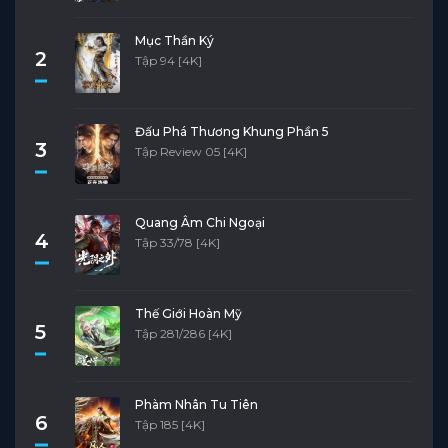
Mục Thần Ký
2
Tập 94 [4K]
Đấu Phá Thương Khung Phần 5
3
Tập Review 05 [4K]
Quang Âm Chi Ngoại
4
Tập 33/78 [4K]
Thế Giới Hoàn Mỹ
5
Tập 281/286 [4K]
Phàm Nhân Tu Tiên
6
Tập 185 [4K]