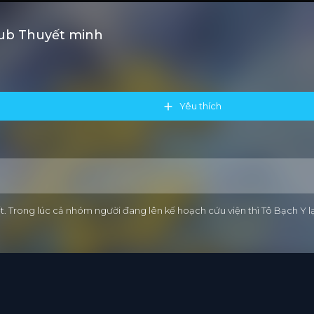
sub Thuyết minh
Yêu thích
 Trong lúc cả nhóm người đang lên kế hoạch cứu viện thì Tô Bạch Y l