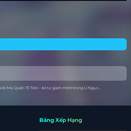
ại bị Ma Quân Tô Tiển – kẻ tự giam mình trong U Ngục…
Bảng Xếp Hạng