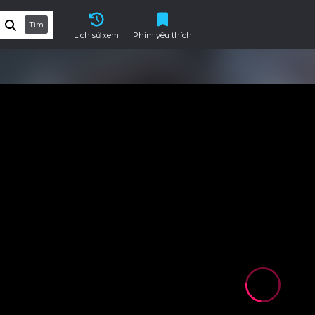
Tìm
Lịch sử xem
Phim yêu thích