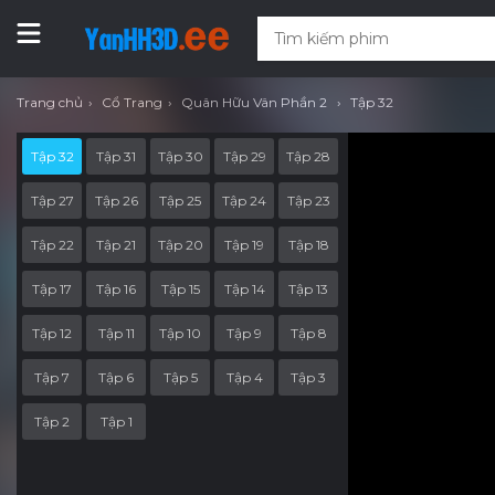
Trang chủ
Cổ Trang
Quân Hữu Vân Phần 2
Tập 32
Tập 32
Tập 31
Tập 30
Tập 29
Tập 28
Tập 27
Tập 26
Tập 25
Tập 24
Tập 23
Tập 22
Tập 21
Tập 20
Tập 19
Tập 18
Tập 17
Tập 16
Tập 15
Tập 14
Tập 13
Tập 12
Tập 11
Tập 10
Tập 9
Tập 8
Tập 7
Tập 6
Tập 5
Tập 4
Tập 3
Tập 2
Tập 1