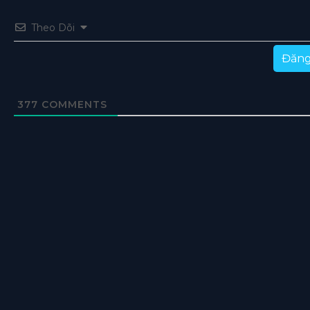
Theo Dõi
Đăng
377
COMMENTS