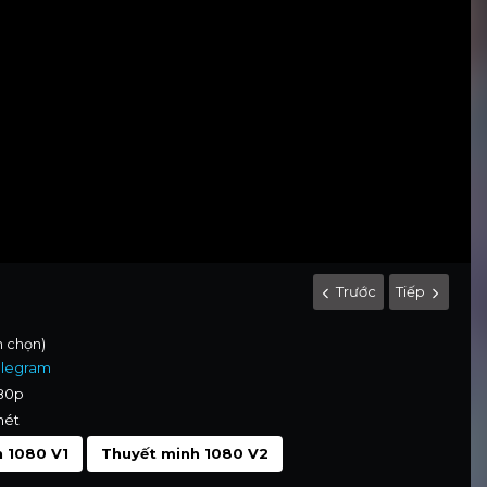
Trước
Tiếp
nh chọn)
elegram
080p
nét
 1080 V1
Thuyết minh 1080 V2