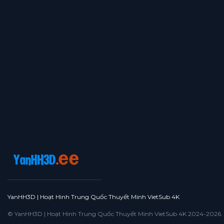
YanHH3D | Hoạt Hình Trung Quốc Thuyết Minh VietSub 4K
© YanHH3D | Hoạt Hình Trung Quốc Thuyết Minh VietSub 4K 2024-2026. All