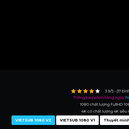
3.9/5 - (17 bì
Thông báo phim hằng ngày
T
1080 chất lượng FullHD 1
4K có chất lượng 4K siêu 
VIETSUB 1080 V2
VIETSUB 1080 V1
Thuyết minh