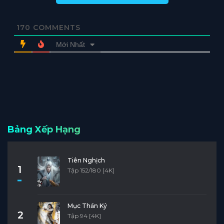
170
COMMENTS
Mới Nhất
Bảng Xếp Hạng
Tiên Nghịch
1
Tập 152/180 [4K]
Mục Thần Ký
2
Tập 94 [4K]