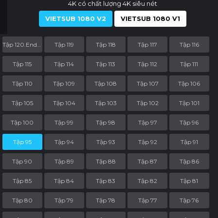
4K có chất lượng 4K siêu nét
VIETSUB 1080 V2
VIETSUB 1080 V1
Tập 120.End.Part
Tập 119
Tập 118
Tập 117
Tập 116
Tập 115
Tập 114
Tập 113
Tập 112
Tập 111
Tập 110
Tập 109
Tập 108
Tập 107
Tập 106
Tập 105
Tập 104
Tập 103
Tập 102
Tập 101
Tập 100
Tập 99
Tập 98
Tập 97
Tập 96
Tập 95
Tập 94
Tập 93
Tập 92
Tập 91
Tập 90
Tập 89
Tập 88
Tập 87
Tập 86
Tập 85
Tập 84
Tập 83
Tập 82
Tập 81
Tập 80
Tập 79
Tập 78
Tập 77
Tập 76