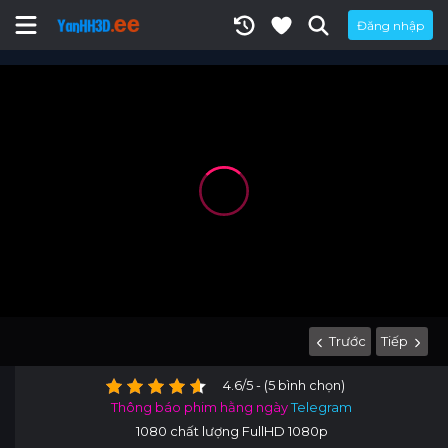
Đăng nhập
Trước
Tiếp
4.6/5 - (5 bình chọn)
Thông báo phim hằng ngày
Telegram
1080 chất lượng FullHD 1080p