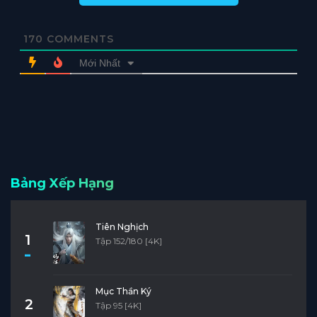
170
COMMENTS
Mới Nhất
Bảng Xếp Hạng
Tiên Nghịch
1
Tập 152/180 [4K]
Mục Thần Ký
2
Tập 95 [4K]