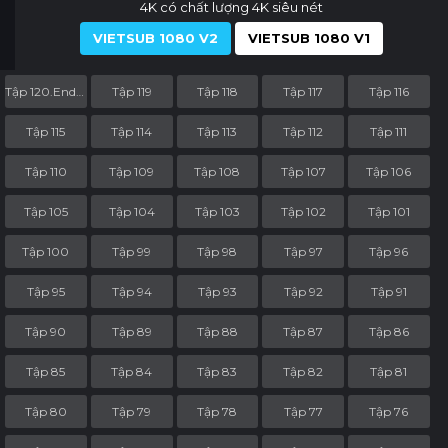
4K có chất lượng 4K siêu nét
VIETSUB 1080 V2
VIETSUB 1080 V1
Tập 120.End.Part
Tập 119
Tập 118
Tập 117
Tập 116
Tập 115
Tập 114
Tập 113
Tập 112
Tập 111
Tập 110
Tập 109
Tập 108
Tập 107
Tập 106
Tập 105
Tập 104
Tập 103
Tập 102
Tập 101
Tập 100
Tập 99
Tập 98
Tập 97
Tập 96
Tập 95
Tập 94
Tập 93
Tập 92
Tập 91
Tập 90
Tập 89
Tập 88
Tập 87
Tập 86
Tập 85
Tập 84
Tập 83
Tập 82
Tập 81
Tập 80
Tập 79
Tập 78
Tập 77
Tập 76