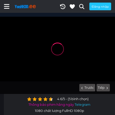
Đăng nhập
Trước
Tiếp
4.6/5 - (5 bình chọn)
Thông báo phim hằng ngày
Telegram
1080 chất lượng FullHD 1080p