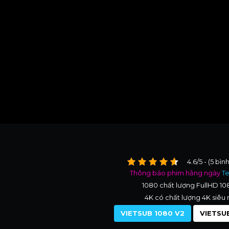
4.6/5 - (5 bìn
Thông báo phim hằng ngày
T
1080 chất lượng FullHD 1
4K có chất lượng 4K siêu 
VIETSUB 1080 V2
VIETSUB