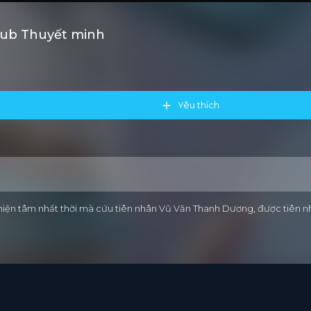
tsub Thuyết minh
Yêu thích
thiện tâm nhất thời mà cứu tiên nhân Vũ Văn Thanh Dương, được tiên n