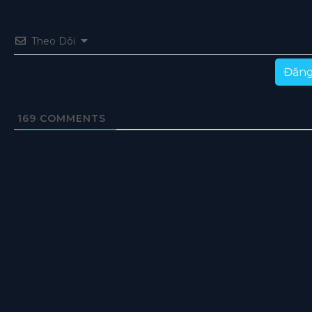
Theo Dõi
Đăng
169
COMMENTS