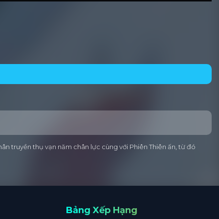
hân truyền thụ vạn năm chân lực cùng với Phiên Thiên ấn, từ đó
Bảng Xếp Hạng