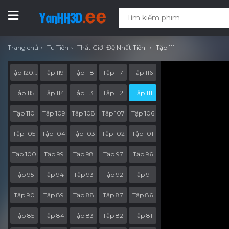
Trang chủ
Tu Tiên
Thất Giới Đệ Nhất Tiên
Tập 111
Tập 120.End.Part
Tập 119
Tập 118
Tập 117
Tập 116
Tập 115
Tập 114
Tập 113
Tập 112
Tập 111
Tập 110
Tập 109
Tập 108
Tập 107
Tập 106
Tập 105
Tập 104
Tập 103
Tập 102
Tập 101
Tập 100
Tập 99
Tập 98
Tập 97
Tập 96
Tập 95
Tập 94
Tập 93
Tập 92
Tập 91
Tập 90
Tập 89
Tập 88
Tập 87
Tập 86
Tập 85
Tập 84
Tập 83
Tập 82
Tập 81