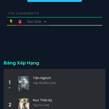
170
COMMENTS
Mới Nhất
Bảng Xếp Hạng
Tiên Nghịch
1
Tập 152/180 [4K]
Mục Thần Ký
2
Tập 94 [4K]