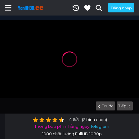
Đăng nhập
Trước
Tiếp
4.6/5 - (5 bình chọn)
Thông báo phim hằng ngày
Telegram
1080 chất lượng FullHD 1080p