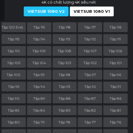
4K có chất lượng 4K siêu nét
VIETSUB 1080 V2
VIETSUB 1080 V1
Tập 120.End.Part
Tập 119
Tập 118
Tập 117
Tập 116
Tập 115
Tập 114
Tập 113
Tập 112
Tập 111
Tập 110
Tập 109
Tập 108
Tập 107
Tập 106
Tập 105
Tập 104
Tập 103
Tập 102
Tập 101
Tập 100
Tập 99
Tập 98
Tập 97
Tập 96
Tập 95
Tập 94
Tập 93
Tập 92
Tập 91
Tập 90
Tập 89
Tập 88
Tập 87
Tập 86
Tập 85
Tập 84
Tập 83
Tập 82
Tập 81
Tập 80
Tập 79
Tập 78
Tập 77
Tập 76