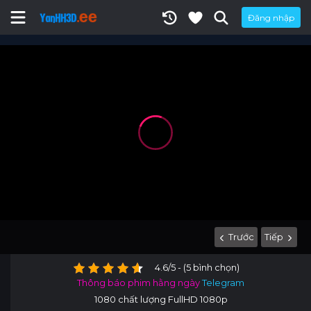
Đăng nhập
Trước
Tiếp
4.6/5 - (5 bình chọn)
Thông báo phim hằng ngày
Telegram
1080 chất lượng FullHD 1080p