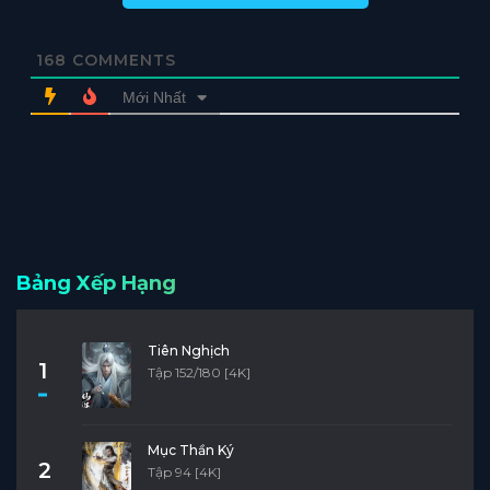
168
COMMENTS
Mới Nhất
Bảng Xếp Hạng
Tiên Nghịch
1
Tập 152/180 [4K]
Mục Thần Ký
2
Tập 94 [4K]