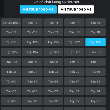
4K có chất lượng 4K siêu nét
VIETSUB 1080 V2
VIETSUB 1080 V1
Tập 120.End.Part
Tập 119
Tập 118
Tập 117
Tập 116
Tập 115
Tập 114
Tập 113
Tập 112
Tập 111
Tập 110
Tập 109
Tập 108
Tập 107
Tập 106
Tập 105
Tập 104
Tập 103
Tập 102
Tập 101
Tập 100
Tập 99
Tập 98
Tập 97
Tập 96
Tập 95
Tập 94
Tập 93
Tập 92
Tập 91
Tập 90
Tập 89
Tập 88
Tập 87
Tập 86
Tập 85
Tập 84
Tập 83
Tập 82
Tập 81
Tập 80
Tập 79
Tập 78
Tập 77
Tập 76