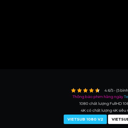
4.6/5 - (5 bìn
Thông báo phim hằng ngày
T
1080 chất lượng FullHD 1
4K có chất lượng 4K siêu 
VIETSUB 1080 V2
VIETSUB