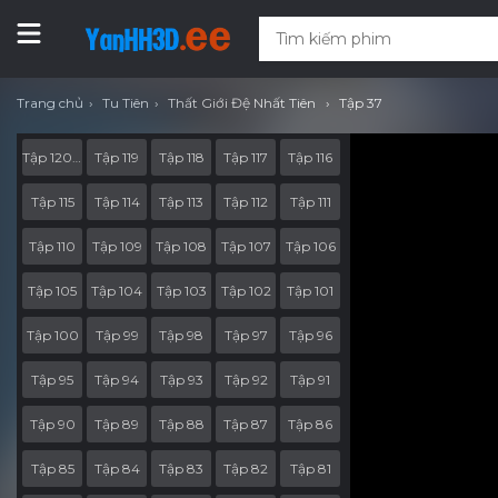
Trang chủ
Tu Tiên
Thất Giới Đệ Nhất Tiên
Tập 37
Tập 120.End.Part
Tập 119
Tập 118
Tập 117
Tập 116
Tập 115
Tập 114
Tập 113
Tập 112
Tập 111
Tập 110
Tập 109
Tập 108
Tập 107
Tập 106
Tập 105
Tập 104
Tập 103
Tập 102
Tập 101
Tập 100
Tập 99
Tập 98
Tập 97
Tập 96
Tập 95
Tập 94
Tập 93
Tập 92
Tập 91
Tập 90
Tập 89
Tập 88
Tập 87
Tập 86
Tập 85
Tập 84
Tập 83
Tập 82
Tập 81