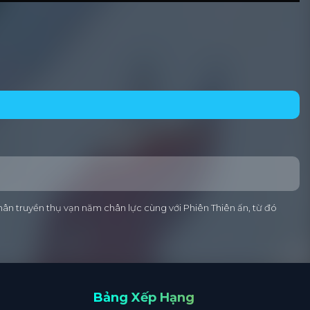
hân truyền thụ vạn năm chân lực cùng với Phiên Thiên ấn, từ đó
Bảng Xếp Hạng