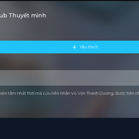
tsub Thuyết minh
Yêu thích
thiện tâm nhất thời mà cứu tiên nhân Vũ Văn Thanh Dương, được tiên n