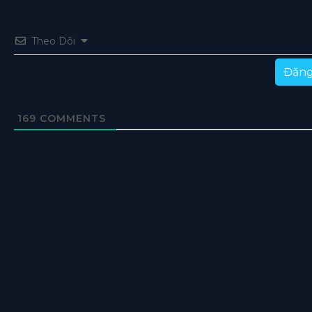
Theo Dõi
Đăng
169
COMMENTS