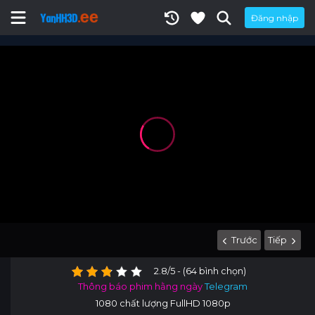
Đăng nhập
Trước
Tiếp
2.8/5 - (64 bình chọn)
Thông báo phim hằng ngày
Telegram
1080 chất lượng FullHD 1080p