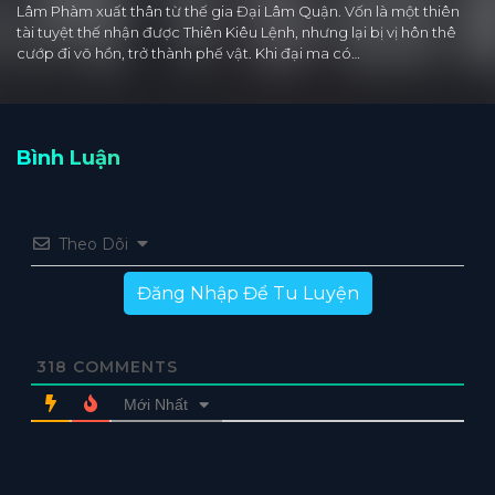
Lâm Phàm xuất thân từ thế gia Đại Lâm Quận. Vốn là một thiên
tài tuyệt thế nhận được Thiên Kiêu Lệnh, nhưng lại bị vị hôn thê
cướp đi võ hồn, trở thành phế vật. Khi đại ma có…
Bình Luận
Theo Dõi
Đăng Nhập Để Tu Luyện
318
COMMENTS
Mới Nhất