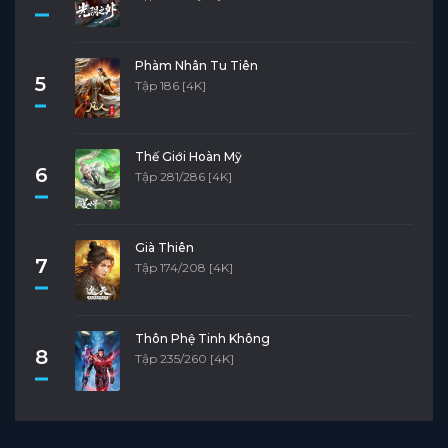
Phàm Nhân Tu Tiên
5
Tập 186 [4K]
Thế Giới Hoàn Mỹ
6
Tập 281/286 [4K]
Già Thiên
7
Tập 174/208 [4K]
Thôn Phệ Tinh Không
8
Tập 235/260 [4K]