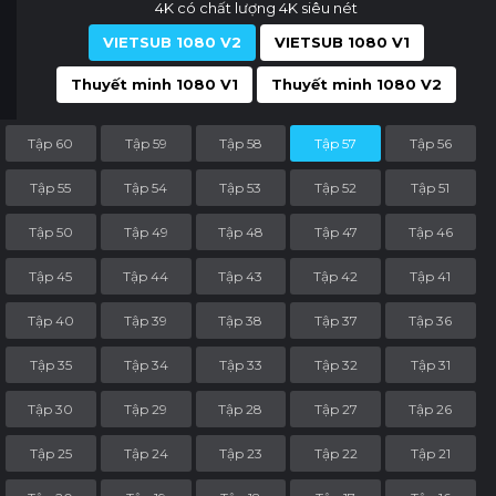
4K có chất lượng 4K siêu nét
VIETSUB 1080 V2
VIETSUB 1080 V1
Thuyết minh 1080 V1
Thuyết minh 1080 V2
Tập 60
Tập 59
Tập 58
Tập 57
Tập 56
Tập 55
Tập 54
Tập 53
Tập 52
Tập 51
Tập 50
Tập 49
Tập 48
Tập 47
Tập 46
Tập 45
Tập 44
Tập 43
Tập 42
Tập 41
Tập 40
Tập 39
Tập 38
Tập 37
Tập 36
Tập 35
Tập 34
Tập 33
Tập 32
Tập 31
Tập 30
Tập 29
Tập 28
Tập 27
Tập 26
Tập 25
Tập 24
Tập 23
Tập 22
Tập 21