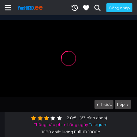
Đăng nhập
Trước
Tiếp
2.8/5 - (63 bình chọn)
Thông báo phim hằng ngày
Telegram
1080 chất lượng FullHD 1080p