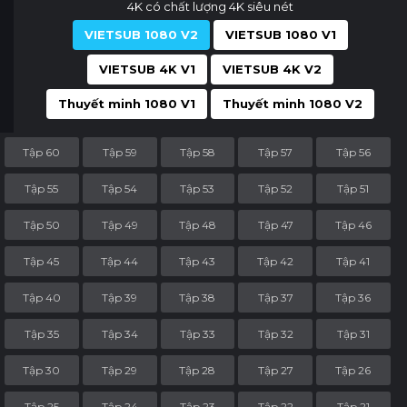
4K có chất lượng 4K siêu nét
VIETSUB 1080 V2
VIETSUB 1080 V1
VIETSUB 4K V1
VIETSUB 4K V2
Thuyết minh 1080 V1
Thuyết minh 1080 V2
Tập 60
Tập 59
Tập 58
Tập 57
Tập 56
Tập 55
Tập 54
Tập 53
Tập 52
Tập 51
Tập 50
Tập 49
Tập 48
Tập 47
Tập 46
Tập 45
Tập 44
Tập 43
Tập 42
Tập 41
Tập 40
Tập 39
Tập 38
Tập 37
Tập 36
Tập 35
Tập 34
Tập 33
Tập 32
Tập 31
Tập 30
Tập 29
Tập 28
Tập 27
Tập 26
Tập 25
Tập 24
Tập 23
Tập 22
Tập 21