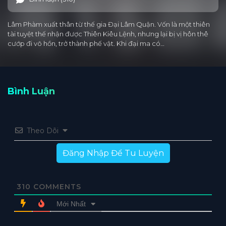
Lâm Phàm xuất thân từ thế gia Đại Lâm Quận. Vốn là một thiên
tài tuyệt thế nhận được Thiên Kiêu Lệnh, nhưng lại bị vị hôn thê
cướp đi võ hồn, trở thành phế vật. Khi đại ma có…
Bình Luận
Theo Dõi
Đăng Nhập Để Tu Luyện
310
COMMENTS
Mới Nhất