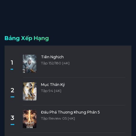
Bảng Xếp Hạng
Tiên Nghịch
1
Tập 152/180 [4K]
Mục Thần Ký
2
Tập 94 [4K]
Đấu Phá Thương Khung Phần 5
3
Tập Review 05 [4K]