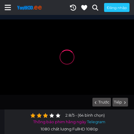
Đăng nhập
Trước
Tiếp
2.8/5 - (64 bình chọn)
Thông báo phim hằng ngày
Telegram
1080 chất lượng FullHD 1080p