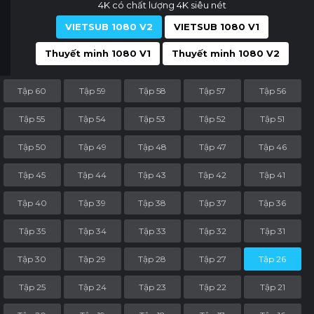
4K có chất lượng 4K siêu nét
VIETSUB 1080 V2
VIETSUB 1080 V1
Thuyết minh 1080 V1
Thuyết minh 1080 V2
Tập 60
Tập 59
Tập 58
Tập 57
Tập 56
Tập 55
Tập 54
Tập 53
Tập 52
Tập 51
Tập 50
Tập 49
Tập 48
Tập 47
Tập 46
Tập 45
Tập 44
Tập 43
Tập 42
Tập 41
Tập 40
Tập 39
Tập 38
Tập 37
Tập 36
Tập 35
Tập 34
Tập 33
Tập 32
Tập 31
Tập 30
Tập 29
Tập 28
Tập 27
Tập 26
Tập 25
Tập 24
Tập 23
Tập 22
Tập 21