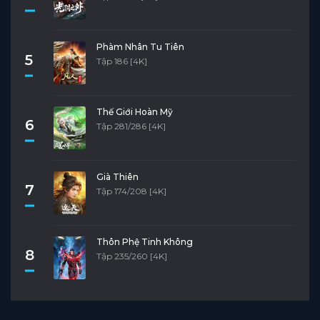
Phàm Nhân Tu Tiên
5
Tập 186 [4K]
Thế Giới Hoàn Mỹ
6
Tập 281/286 [4K]
Già Thiên
7
Tập 174/208 [4K]
Thôn Phệ Tinh Không
8
Tập 235/260 [4K]