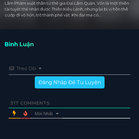
Lâm Phàm xuất thân từ thế gia Đại Lâm Quận. Vốn là một thiên
tài tuyệt thế nhận được Thiên Kiêu Lệnh, nhưng lại bị vị hôn thê
cướp đi võ hồn, trở thành phế vật. Khi đại ma có…
Bình Luận
Theo Dõi
Đăng Nhập Để Tu Luyện
317
COMMENTS
Mới Nhất