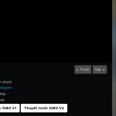
Trước
Tiếp
nh chọn)
elegram
080p
nét
 1080 V1
Thuyết minh 1080 V2