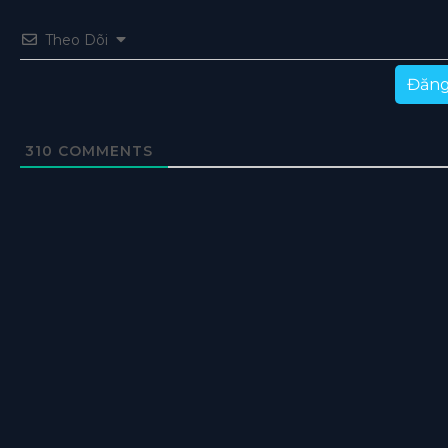
Theo Dõi
Đăng
310
COMMENTS