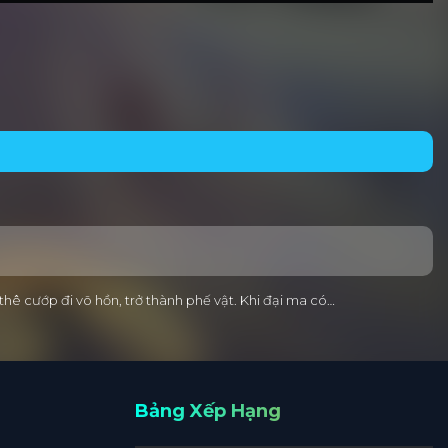
thê cướp đi võ hồn, trở thành phế vật. Khi đại ma có…
Bảng Xếp Hạng