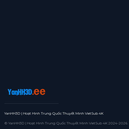
YanHH3D | Hoạt Hình Trung Quốc Thuyết Minh VietSub 4K
© YanHH3D | Hoạt Hình Trung Quốc Thuyết Minh VietSub 4K 2024-2026. All