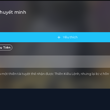
Thuyết minh
Yêu thích
u Tiên
ột thiên tài tuyệt thế nhận được Thiên Kiêu Lệnh, nhưng lại bị vị hôn 