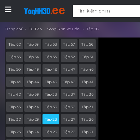
Trang chủ
Tu Tiên
Song Sinh Võ Hồn
Tập 28
Tập 60
Tập 59
Tập 58
Tập 57
Tập 56
Tập 55
Tập 54
Tập 53
Tập 52
Tập 51
Tập 50
Tập 49
Tập 48
Tập 47
Tập 46
Tập 45
Tập 44
Tập 43
Tập 42
Tập 41
Tập 40
Tập 39
Tập 38
Tập 37
Tập 36
Tập 35
Tập 34
Tập 33
Tập 32
Tập 31
Tập 30
Tập 29
Tập 28
Tập 27
Tập 26
Tập 25
Tập 24
Tập 23
Tập 22
Tập 21