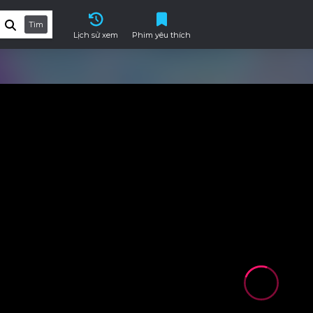
Tìm
Lịch sử xem
Phim yêu thích