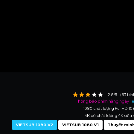
2.8/5 - (63 bì
Thông báo phim hằng ngày
T
1080 chất lượng FullHD 1
4K có chất lượng 4K siêu 
VIETSUB 1080 V2
VIETSUB 1080 V1
Thuyết minh