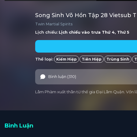
Song Sinh Võ Hồn Tập 28 Vietsub 
Twin Martial Spirits
Lịch chiếu:
Lịch chiếu vào trưa
Thứ 4, Thứ 5
Thể loại:
Kiếm Hiệp
Tiên Hiệp
Trùng Sinh
T
Bình luận (310)
Lâm Phàm xuất thân từ thế gia Đại Lâm Quận. Vốn là m
Bình Luận