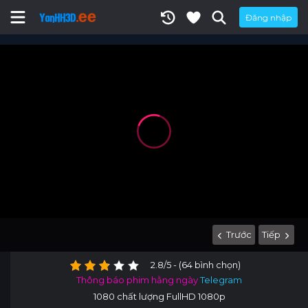
Đăng nhập
Trước
Tiếp
2.8/5 - (64 bình chọn)
Thông báo phim hằng ngày
Telegram
1080 chất lượng FullHD 1080p