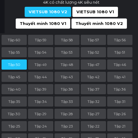
4K có chất lượng 4K siêu nét
VIETSUB 1080 V2
VIETSUB 1080 V1
Thuyết minh 1080 V1
Thuyết minh 1080 V2
Tập 60
Tập 59
Tập 58
Tập 57
Tập 56
Tập 55
Tập 54
Tập 53
Tập 52
Tập 51
Tập 50
Tập 49
Tập 48
Tập 47
Tập 46
Tập 45
Tập 44
Tập 43
Tập 42
Tập 41
Tập 40
Tập 39
Tập 38
Tập 37
Tập 36
Tập 35
Tập 34
Tập 33
Tập 32
Tập 31
Tập 30
Tập 29
Tập 28
Tập 27
Tập 26
Tập 25
Tập 24
Tập 23
Tập 22
Tập 21