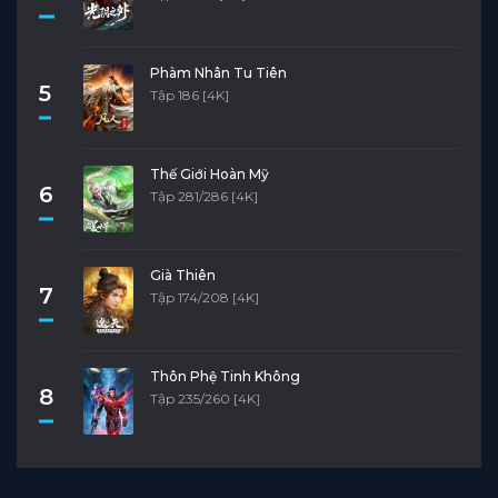
Phàm Nhân Tu Tiên
5
Tập 186 [4K]
Thế Giới Hoàn Mỹ
6
Tập 281/286 [4K]
Già Thiên
7
Tập 174/208 [4K]
Thôn Phệ Tinh Không
8
Tập 235/260 [4K]