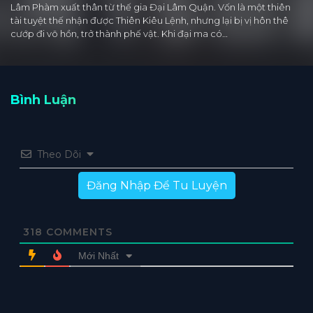
Lâm Phàm xuất thân từ thế gia Đại Lâm Quận. Vốn là một thiên
tài tuyệt thế nhận được Thiên Kiêu Lệnh, nhưng lại bị vị hôn thê
cướp đi võ hồn, trở thành phế vật. Khi đại ma có…
Bình Luận
Theo Dõi
Đăng Nhập Để Tu Luyện
318
COMMENTS
Mới Nhất