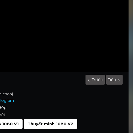
Trước
Tiếp
nh chọn)
elegram
080p
nét
 1080 V1
Thuyết minh 1080 V2