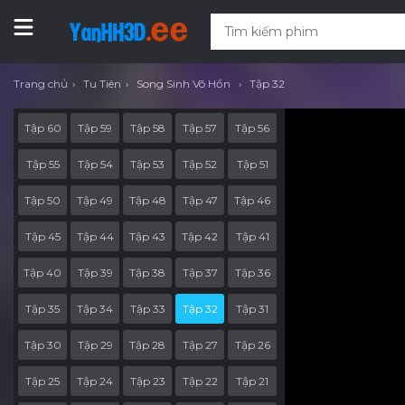
Trang chủ
Tu Tiên
Song Sinh Võ Hồn
Tập 32
Tập 60
Tập 59
Tập 58
Tập 57
Tập 56
Tập 55
Tập 54
Tập 53
Tập 52
Tập 51
Tập 50
Tập 49
Tập 48
Tập 47
Tập 46
Tập 45
Tập 44
Tập 43
Tập 42
Tập 41
Tập 40
Tập 39
Tập 38
Tập 37
Tập 36
Tập 35
Tập 34
Tập 33
Tập 32
Tập 31
Tập 30
Tập 29
Tập 28
Tập 27
Tập 26
Tập 25
Tập 24
Tập 23
Tập 22
Tập 21