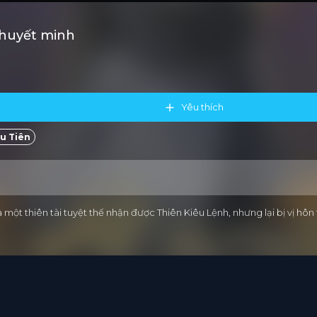
Thuyết minh
Yêu thích
u Tiên
ột thiên tài tuyệt thế nhận được Thiên Kiêu Lệnh, nhưng lại bị vị hôn 