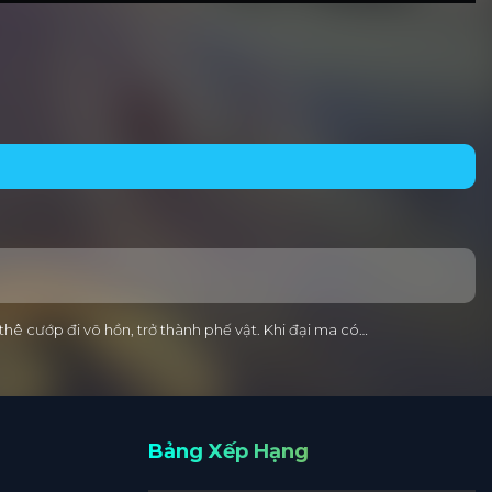
thê cướp đi võ hồn, trở thành phế vật. Khi đại ma có…
Bảng Xếp Hạng