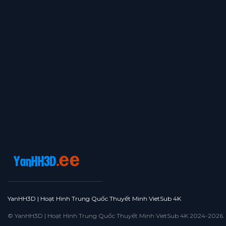
YanHH3D | Hoạt Hình Trung Quốc Thuyết Minh VietSub 4K
© YanHH3D | Hoạt Hình Trung Quốc Thuyết Minh VietSub 4K 2024-2026. All