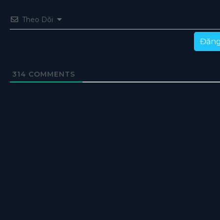
Theo Dõi
Đăng
314
COMMENTS