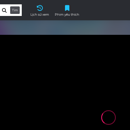
Tìm
Lịch sử xem
Phim yêu thích