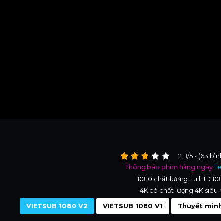
2.8/5 - (63 bì
Thông báo phim hằng ngày
T
1080 chất lượng FullHD 1
4K có chất lượng 4K siêu 
VIETSUB 1080 V2
VIETSUB 1080 V1
Thuyết minh