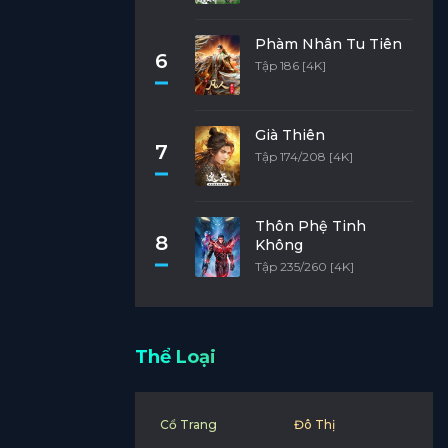
Phàm Nhân Tu Tiên
6
Tập 186 [4K]
Già Thiên
7
Tập 174/208 [4K]
Thôn Phệ Tinh
8
Không
Tập 235/260 [4K]
Thể Loại
Cổ Trang
Đô Thị