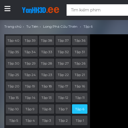
Trang chủ
Tu Tiên
Long Phá Cửu Thiên
Tập 6
Tập 40
Tập 39
Tập 38
Tập 37
Tập 36
Tập 35
Tập 34
Tập 33
Tập 32
Tập 31
Tập 30
Tập 29
Tập 28
Tập 27
Tập 26
Tập 25
Tập 24
Tập 23
Tập 22
Tập 21
Tập 20
Tập 19
Tập 18
Tập 17
Tập 16
Tập 15
Tập 14
Tập 13
Tập 12
Tập 11
Tập 10
Tập 9
Tập 8
Tập 7
Tập 6
Tập 5
Tập 4
Tập 3
Tập 2
Tập 1