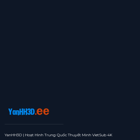
YanHH3D | Hoạt Hình Trung Quốc Thuyết Minh VietSub 4K