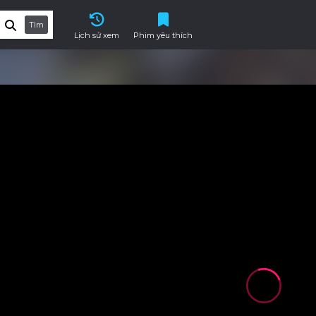
Tìm
Lịch sử xem
Phim yêu thích