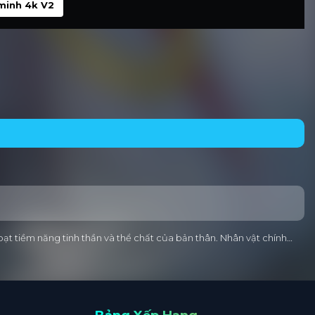
minh 4k V2
hoạt tiềm năng tinh thần và thể chất của bản thân. Nhân vật chính…