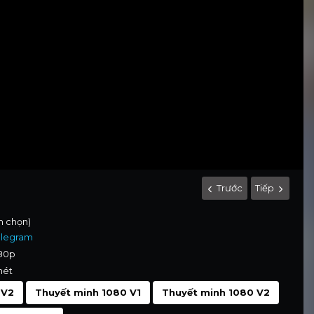
Trước
Tiếp
nh chọn)
elegram
080p
nét
 V2
Thuyết minh 1080 V1
Thuyết minh 1080 V2