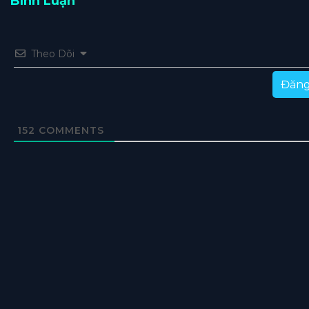
Bình Luận
Theo Dõi
Đăng
152
COMMENTS