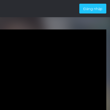
Đăng nhập