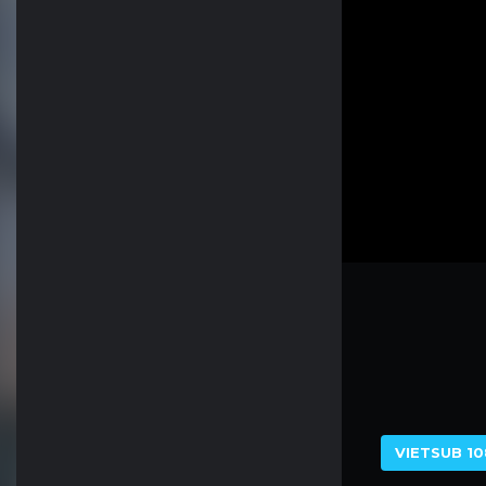
VIETSUB 10