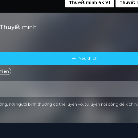
Thuyết minh 4k V1
Thuyết 
 Thuyết minh
Yêu thích
Tiên
ởng, nơi người bình thường có thể luyện võ, tu luyện nội công để kích 