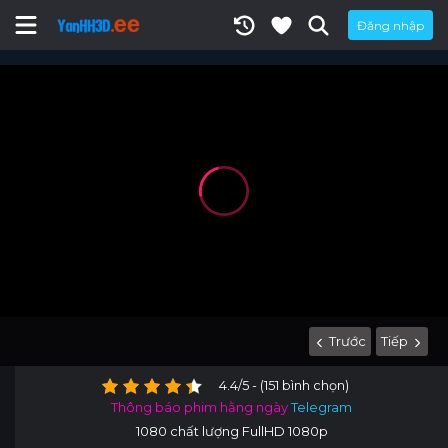
Đăng nhập
Trước
Tiếp
4.4/5 - (151 bình chọn)
Thông báo phim hằng ngày
Telegram
1080 chất lượng FullHD 1080p