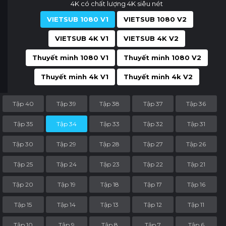
4K có chất lượng 4K siêu nét
VIETSUB 1080 V1
VIETSUB 1080 V2
VIETSUB 4K V1
VIETSUB 4K V2
Thuyết minh 1080 V1
Thuyết minh 1080 V2
Thuyết minh 4k V1
Thuyết minh 4k V2
Tập 40
Tập 39
Tập 38
Tập 37
Tập 36
Tập 35
Tập 34
Tập 33
Tập 32
Tập 31
Tập 30
Tập 29
Tập 28
Tập 27
Tập 26
Tập 25
Tập 24
Tập 23
Tập 22
Tập 21
Tập 20
Tập 19
Tập 18
Tập 17
Tập 16
Tập 15
Tập 14
Tập 13
Tập 12
Tập 11
Tập 10
Tập 9
Tập 8
Tập 7
Tập 6