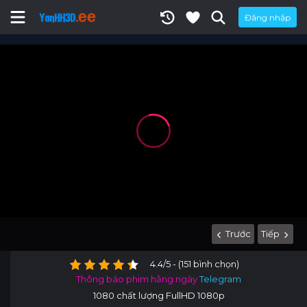
Đăng nhập
Trước
Tiếp
4.4/5 - (151 bình chọn)
Thông báo phim hằng ngày
Telegram
1080 chất lượng FullHD 1080p