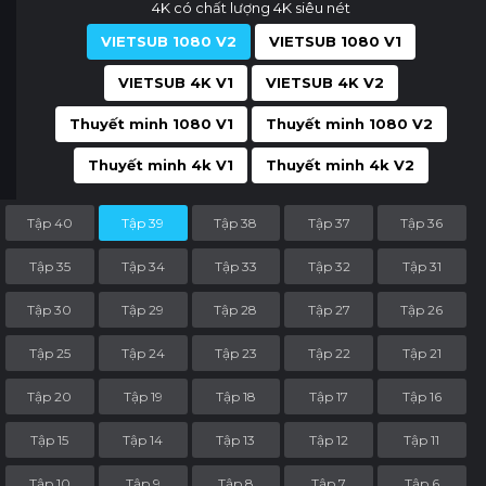
4K có chất lượng 4K siêu nét
VIETSUB 1080 V2
VIETSUB 1080 V1
VIETSUB 4K V1
VIETSUB 4K V2
Thuyết minh 1080 V1
Thuyết minh 1080 V2
Thuyết minh 4k V1
Thuyết minh 4k V2
Tập 40
Tập 39
Tập 38
Tập 37
Tập 36
Tập 35
Tập 34
Tập 33
Tập 32
Tập 31
Tập 30
Tập 29
Tập 28
Tập 27
Tập 26
Tập 25
Tập 24
Tập 23
Tập 22
Tập 21
Tập 20
Tập 19
Tập 18
Tập 17
Tập 16
Tập 15
Tập 14
Tập 13
Tập 12
Tập 11
Tập 10
Tập 9
Tập 8
Tập 7
Tập 6