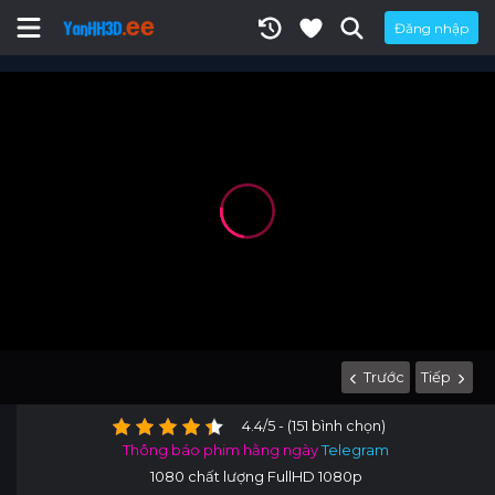
Đăng nhập
Trước
Tiếp
4.4/5 - (151 bình chọn)
Thông báo phim hằng ngày
Telegram
1080 chất lượng FullHD 1080p