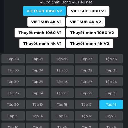
4K có chất lượng 4K siêu nét
VIETSUB 1080 V2
VIETSUB 1080 V1
VIETSUB 4K V1
VIETSUB 4K V2
Thuyết minh 1080 V1
Thuyết minh 1080 V2
Thuyết minh 4k V1
Thuyết minh 4k V2
Tập 40
Tập 39
Tập 38
Tập 37
Tập 36
Tập 35
Tập 34
Tập 33
Tập 32
Tập 31
Tập 30
Tập 29
Tập 28
Tập 27
Tập 26
Tập 25
Tập 24
Tập 23
Tập 22
Tập 21
Tập 20
Tập 19
Tập 18
Tập 17
Tập 16
Tập 15
Tập 14
Tập 13
Tập 12
Tập 11
Tập 10
Tập 9
Tập 8
Tập 7
Tập 6