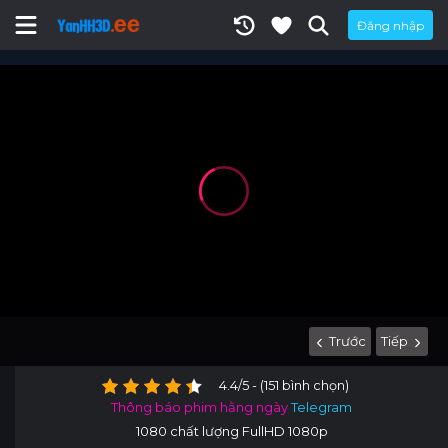
Đăng nhập
Trước
Tiếp
4.4/5 - (151 bình chọn)
Thông báo phim hằng ngày
Telegram
1080 chất lượng FullHD 1080p