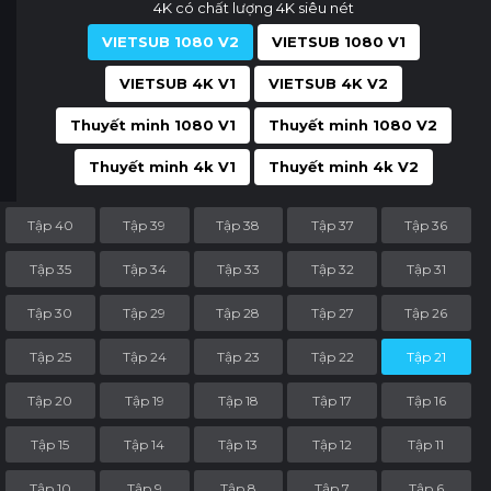
4K có chất lượng 4K siêu nét
VIETSUB 1080 V2
VIETSUB 1080 V1
VIETSUB 4K V1
VIETSUB 4K V2
Thuyết minh 1080 V1
Thuyết minh 1080 V2
Thuyết minh 4k V1
Thuyết minh 4k V2
Tập 40
Tập 39
Tập 38
Tập 37
Tập 36
Tập 35
Tập 34
Tập 33
Tập 32
Tập 31
Tập 30
Tập 29
Tập 28
Tập 27
Tập 26
Tập 25
Tập 24
Tập 23
Tập 22
Tập 21
Tập 20
Tập 19
Tập 18
Tập 17
Tập 16
Tập 15
Tập 14
Tập 13
Tập 12
Tập 11
Tập 10
Tập 9
Tập 8
Tập 7
Tập 6