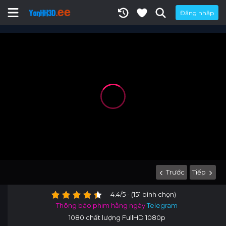
Đăng nhập
Trước
Tiếp
4.4/5 - (151 bình chọn)
Thông báo phim hằng ngày
Telegram
1080 chất lượng FullHD 1080p