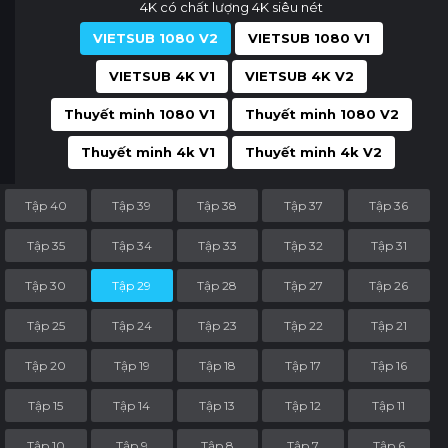
4K có chất lượng 4K siêu nét
VIETSUB 1080 V2
VIETSUB 1080 V1
VIETSUB 4K V1
VIETSUB 4K V2
Thuyết minh 1080 V1
Thuyết minh 1080 V2
Thuyết minh 4k V1
Thuyết minh 4k V2
Tập 40
Tập 39
Tập 38
Tập 37
Tập 36
Tập 35
Tập 34
Tập 33
Tập 32
Tập 31
Tập 30
Tập 29
Tập 28
Tập 27
Tập 26
Tập 25
Tập 24
Tập 23
Tập 22
Tập 21
Tập 20
Tập 19
Tập 18
Tập 17
Tập 16
Tập 15
Tập 14
Tập 13
Tập 12
Tập 11
Tập 10
Tập 9
Tập 8
Tập 7
Tập 6