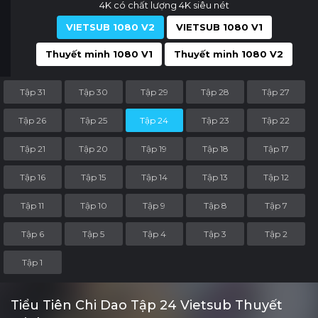
4K có chất lượng 4K siêu nét
VIETSUB 1080 V2
VIETSUB 1080 V1
Thuyết minh 1080 V1
Thuyết minh 1080 V2
Tập 31
Tập 30
Tập 29
Tập 28
Tập 27
Tập 26
Tập 25
Tập 24
Tập 23
Tập 22
Tập 21
Tập 20
Tập 19
Tập 18
Tập 17
Tập 16
Tập 15
Tập 14
Tập 13
Tập 12
Tập 11
Tập 10
Tập 9
Tập 8
Tập 7
Tập 6
Tập 5
Tập 4
Tập 3
Tập 2
Tập 1
Tiểu Tiên Chi Dao Tập 24 Vietsub Thuyết