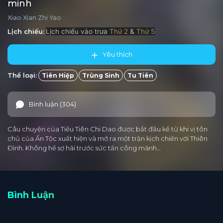
minh
Xiao Xian Zhi Yao
Lịch chiếu:
Lịch chiếu vào trưa
Thứ 2
&
Thứ 5
Yêu thích
Thể loại:
Tiên Hiệp
Trùng Sinh
Tu Tiên
Bình luận (304)
Câu chuyện của Tiểu Tiên Chi Dao được bắt đầu kể từ khi vị tôn
chủ của Ấn Tộc xuất hiện và mở ra một trận kịch chiến với Thiên
Đình. Không hề sợ hãi trước sức tấn công mãnh…
Bình Luận