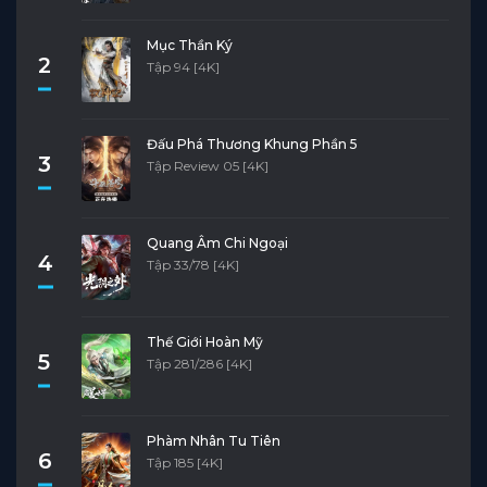
Mục Thần Ký
2
Tập 94 [4K]
Đấu Phá Thương Khung Phần 5
3
Tập Review 05 [4K]
Quang Âm Chi Ngoại
4
Tập 33/78 [4K]
Thế Giới Hoàn Mỹ
5
Tập 281/286 [4K]
Phàm Nhân Tu Tiên
6
Tập 185 [4K]