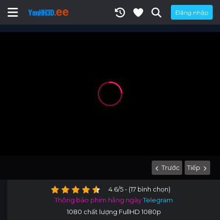
Đăng nhập
Trước
Tiếp
4.6/5 - (17 bình chọn)
Thông báo phim hằng ngày
Telegram
1080 chất lượng FullHD 1080p