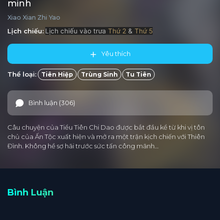
minh
Xiao Xian Zhi Yao
Lịch chiếu:
Lịch chiếu vào trưa
Thứ 2
&
Thứ 5
Yêu thích
Thể loại:
Tiên Hiệp
Trùng Sinh
Tu Tiên
Bình luận (306)
Câu chuyện của Tiểu Tiên Chi Dao được bắt đầu kể từ khi vị tôn
chủ của Ấn Tộc xuất hiện và mở ra một trận kịch chiến với Thiên
Đình. Không hề sợ hãi trước sức tấn công mãnh…
Bình Luận