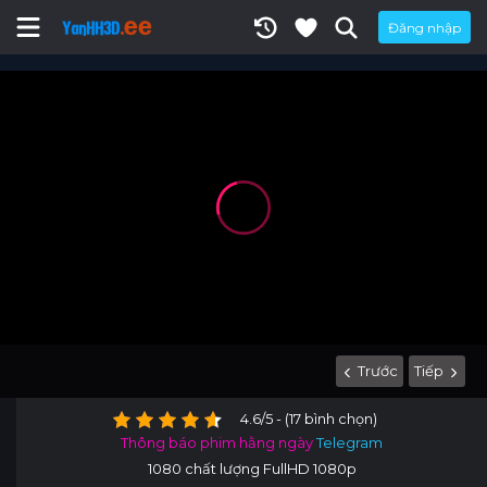
Đăng nhập
Trước
Tiếp
4.6/5 - (17 bình chọn)
Thông báo phim hằng ngày
Telegram
1080 chất lượng FullHD 1080p