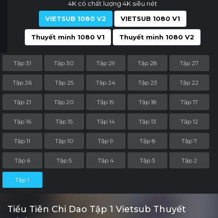
4K có chất lượng 4K siêu nét
VIETSUB 1080 V2
VIETSUB 1080 V1
Thuyết minh 1080 V1
Thuyết minh 1080 V2
Tập 31
Tập 30
Tập 29
Tập 28
Tập 27
Tập 26
Tập 25
Tập 24
Tập 23
Tập 22
Tập 21
Tập 20
Tập 19
Tập 18
Tập 17
Tập 16
Tập 15
Tập 14
Tập 13
Tập 12
Tập 11
Tập 10
Tập 9
Tập 8
Tập 7
Tập 6
Tập 5
Tập 4
Tập 3
Tập 2
Tập 1
Tiểu Tiên Chi Dao Tập 1 Vietsub Thuyết