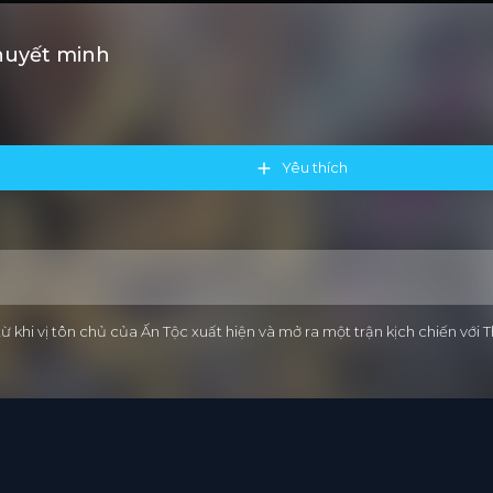
Thuyết minh
Yêu thích
 khi vị tôn chủ của Ấn Tộc xuất hiện và mở ra một trận kịch chiến với