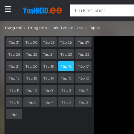
Trang chủ
Trùng Sinh
Tiểu Tiên Chi Dao
Tập 18
Tập 31
Tập 30
Tập 29
Tập 28
Tập 27
Tập 26
Tập 25
Tập 24
Tập 23
Tập 22
Tập 21
Tập 20
Tập 19
Tập 18
Tập 17
Tập 16
Tập 15
Tập 14
Tập 13
Tập 12
Tập 11
Tập 10
Tập 9
Tập 8
Tập 7
Tập 6
Tập 5
Tập 4
Tập 3
Tập 2
Tập 1