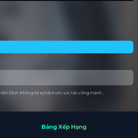
 Thiên Đình. Không hề sợ hãi trước sức tấn công mãnh…
Bảng Xếp Hạng