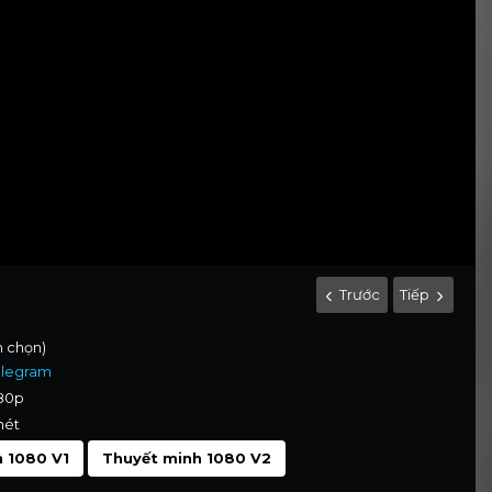
Trước
Tiếp
nh chọn)
elegram
080p
nét
 1080 V1
Thuyết minh 1080 V2