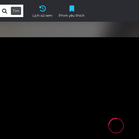
Tìm
Lịch sử xem
Phim yêu thích