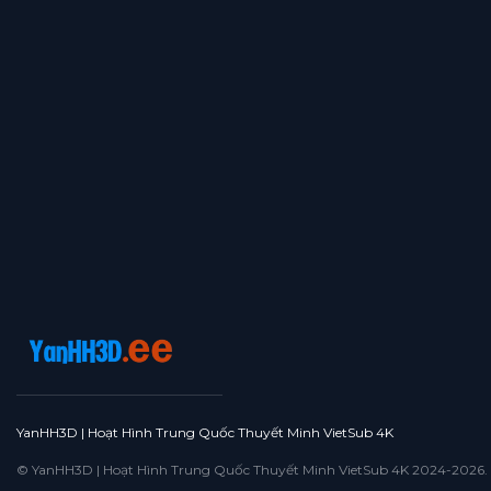
YanHH3D | Hoạt Hình Trung Quốc Thuyết Minh VietSub 4K
© YanHH3D | Hoạt Hình Trung Quốc Thuyết Minh VietSub 4K 2024-2026. All