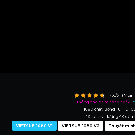
4.6/5 - (17 bì
Thông báo phim hằng ngày
T
1080 chất lượng FullHD 1
4K có chất lượng 4K siêu 
VIETSUB 1080 V1
VIETSUB 1080 V2
Thuyết minh