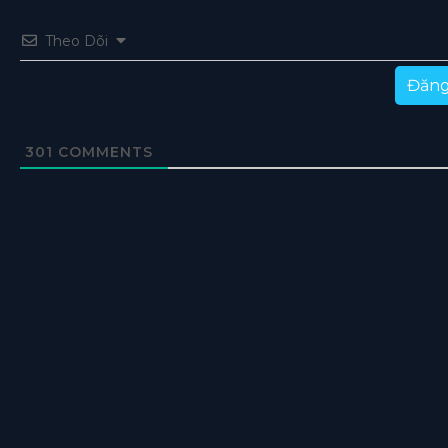
Theo Dõi
Đăng
301
COMMENTS