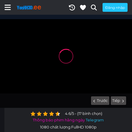
Đăng nhập
Trước
Tiếp
4.6/5 - (17 bình chọn)
Thông báo phim hằng ngày
Telegram
1080 chất lượng FullHD 1080p