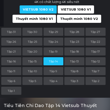
4K có chất lượng 4K siêu nét
VIETSUB 1080 V2
VIETSUB 1080 V1
Thuyết minh 1080 V1
Thuyết minh 1080 V2
Tập 31
Tập 30
Tập 29
Tập 28
Tập 27
Tập 26
Tập 25
Tập 24
Tập 23
Tập 22
Tập 21
Tập 20
Tập 19
Tập 18
Tập 17
Tập 16
Tập 15
Tập 14
Tập 13
Tập 12
Tập 11
Tập 10
Tập 9
Tập 8
Tập 7
Tập 6
Tập 5
Tập 4
Tập 3
Tập 2
Tập 1
Tiểu Tiên Chi Dao Tập 14 Vietsub Thuyết