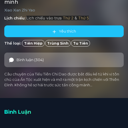
minh
Xiao Xian Zhi Yao
Lịch chiếu:
Lịch chiếu vào trưa
Thứ 2
&
Thứ 5
Yêu thích
Thể loại:
Tiên Hiệp
Trùng Sinh
Tu Tiên
Bình luận (304)
Câu chuyện của Tiểu Tiên Chi Dao được bắt đầu kể từ khi vị tôn
chủ của Ấn Tộc xuất hiện và mở ra một trận kịch chiến với Thiên
Đình. Không hề sợ hãi trước sức tấn công mãnh…
Bình Luận