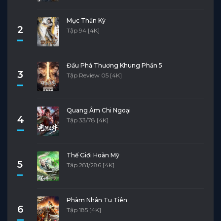
Mục Thần Ký
2
Tập 94 [4K]
Đấu Phá Thương Khung Phần 5
3
Tập Review 05 [4K]
Quang Âm Chi Ngoại
4
Tập 33/78 [4K]
Thế Giới Hoàn Mỹ
5
Tập 281/286 [4K]
Phàm Nhân Tu Tiên
6
Tập 185 [4K]