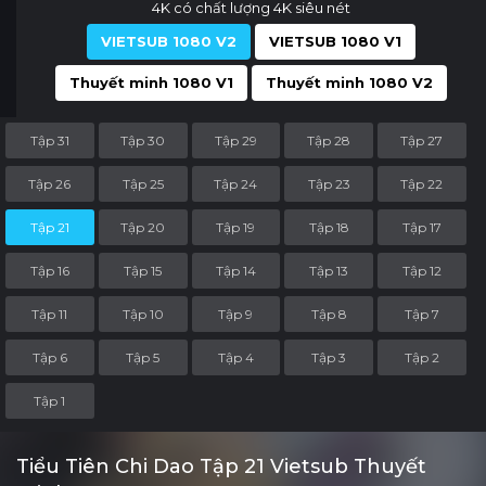
4K có chất lượng 4K siêu nét
VIETSUB 1080 V2
VIETSUB 1080 V1
Thuyết minh 1080 V1
Thuyết minh 1080 V2
Tập 31
Tập 30
Tập 29
Tập 28
Tập 27
Tập 26
Tập 25
Tập 24
Tập 23
Tập 22
Tập 21
Tập 20
Tập 19
Tập 18
Tập 17
Tập 16
Tập 15
Tập 14
Tập 13
Tập 12
Tập 11
Tập 10
Tập 9
Tập 8
Tập 7
Tập 6
Tập 5
Tập 4
Tập 3
Tập 2
Tập 1
Tiểu Tiên Chi Dao Tập 21 Vietsub Thuyết