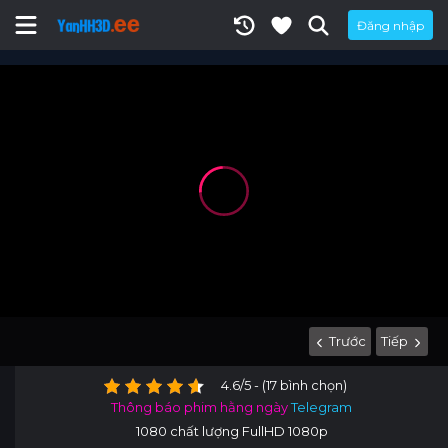
Đăng nhập
Trước
Tiếp
4.6/5 - (17 bình chọn)
Thông báo phim hằng ngày
Telegram
1080 chất lượng FullHD 1080p