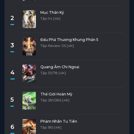
Mục Thần Ký
2
Tập 94 [4K]
Đấu Phá Thương Khung Phần 5
3
Tập Review 05 [4K]
Quang Âm Chi Ngoại
4
Tập 33/78 [4K]
Thế Giới Hoàn Mỹ
5
Tập 281/286 [4K]
Phàm Nhân Tu Tiên
6
Tập 185 [4K]