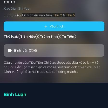
minh
Xiao Xian Zhi Yao
Lịch chiếu:
Lịch chiếu vào trưa
Thứ 2
&
Thứ 5
Yêu thích
Thể loại:
Tiên Hiệp
Trùng Sinh
Tu Tiên
Bình luận (306)
Câu chuyện của Tiểu Tiên Chi Dao được bắt đầu kể từ khi vị tôn
chủ của Ấn Tộc xuất hiện và mở ra một trận kịch chiến với Thiên
Đình. Không hề sợ hãi trước sức tấn công mãnh…
Bình Luận