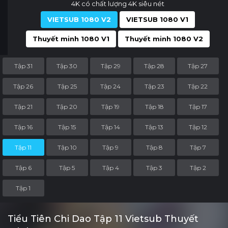
4K có chất lượng 4K siêu nét
VIETSUB 1080 V2
VIETSUB 1080 V1
Thuyết minh 1080 V1
Thuyết minh 1080 V2
Tập 31
Tập 30
Tập 29
Tập 28
Tập 27
Tập 26
Tập 25
Tập 24
Tập 23
Tập 22
Tập 21
Tập 20
Tập 19
Tập 18
Tập 17
Tập 16
Tập 15
Tập 14
Tập 13
Tập 12
Tập 11
Tập 10
Tập 9
Tập 8
Tập 7
Tập 6
Tập 5
Tập 4
Tập 3
Tập 2
Tập 1
Tiểu Tiên Chi Dao Tập 11 Vietsub Thuyết