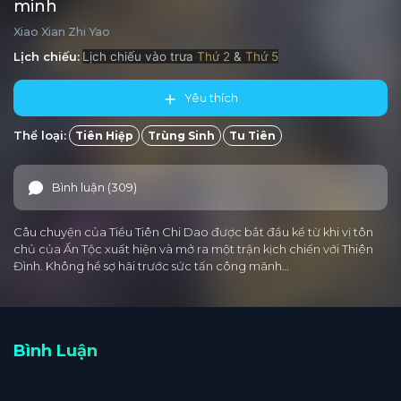
minh
Xiao Xian Zhi Yao
Lịch chiếu:
Lịch chiếu vào trưa
Thứ 2
&
Thứ 5
Yêu thích
Thể loại:
Tiên Hiệp
Trùng Sinh
Tu Tiên
Bình luận (309)
Câu chuyện của Tiểu Tiên Chi Dao được bắt đầu kể từ khi vị tôn
chủ của Ấn Tộc xuất hiện và mở ra một trận kịch chiến với Thiên
Đình. Không hề sợ hãi trước sức tấn công mãnh…
Bình Luận