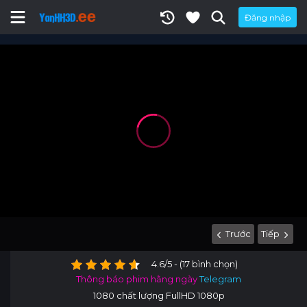
Đăng nhập
Trước
Tiếp
4.6/5 - (17 bình chọn)
Thông báo phim hằng ngày
Telegram
1080 chất lượng FullHD 1080p