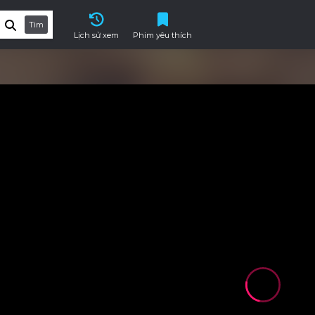
Tìm
Lịch sử xem
Phim yêu thích