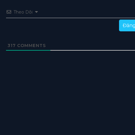
Theo Dõi
Đăng
317
COMMENTS