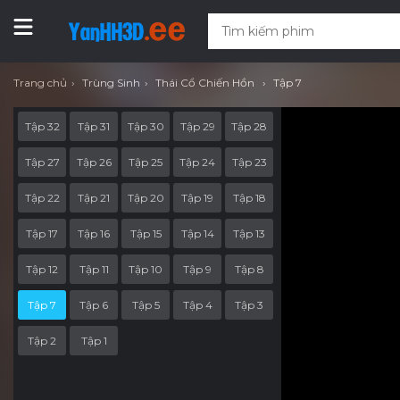
Trang chủ
Trùng Sinh
Thái Cổ Chiến Hồn
Tập 7
Tập 32
Tập 31
Tập 30
Tập 29
Tập 28
Tập 27
Tập 26
Tập 25
Tập 24
Tập 23
Tập 22
Tập 21
Tập 20
Tập 19
Tập 18
Tập 17
Tập 16
Tập 15
Tập 14
Tập 13
Tập 12
Tập 11
Tập 10
Tập 9
Tập 8
Tập 7
Tập 6
Tập 5
Tập 4
Tập 3
Tập 2
Tập 1