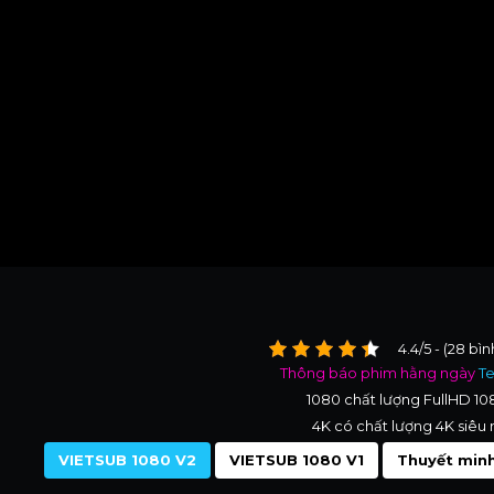
4.4/5 - (28 bì
Thông báo phim hằng ngày
T
1080 chất lượng FullHD 1
4K có chất lượng 4K siêu 
VIETSUB 1080 V2
VIETSUB 1080 V1
Thuyết minh