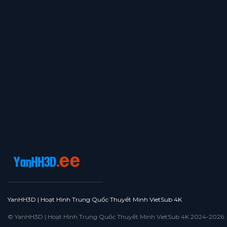
YanHH3D | Hoạt Hình Trung Quốc Thuyết Minh VietSub 4K
© YanHH3D | Hoạt Hình Trung Quốc Thuyết Minh VietSub 4K 2024-2026. All