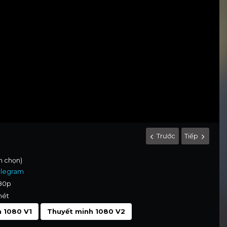
Trước
Tiếp
nh chọn)
elegram
080p
nét
 1080 V1
Thuyết minh 1080 V2