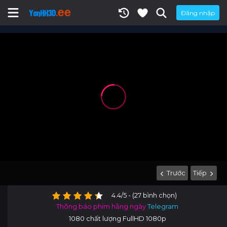
Đăng nhập
Trước
Tiếp
4.4/5 - (27 bình chọn)
Thông báo phim hằng ngày
Telegram
1080 chất lượng FullHD 1080p