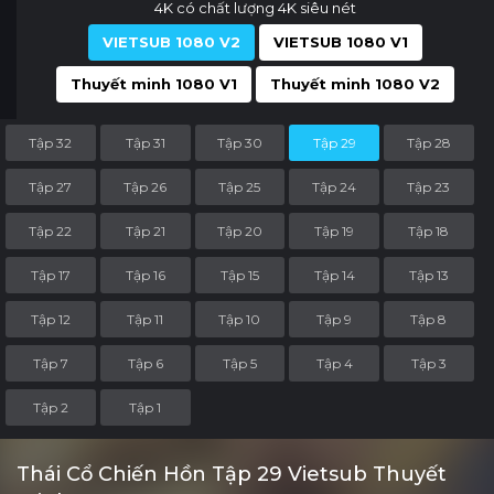
4K có chất lượng 4K siêu nét
VIETSUB 1080 V2
VIETSUB 1080 V1
Thuyết minh 1080 V1
Thuyết minh 1080 V2
Tập 32
Tập 31
Tập 30
Tập 29
Tập 28
Tập 27
Tập 26
Tập 25
Tập 24
Tập 23
Tập 22
Tập 21
Tập 20
Tập 19
Tập 18
Tập 17
Tập 16
Tập 15
Tập 14
Tập 13
Tập 12
Tập 11
Tập 10
Tập 9
Tập 8
Tập 7
Tập 6
Tập 5
Tập 4
Tập 3
Tập 2
Tập 1
Thái Cổ Chiến Hồn Tập 29 Vietsub Thuyết