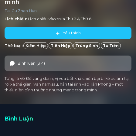
minh
Tai Gu Zhan Hun
Lịch chiếu:
Lịch chiếu vào trưa
Thứ 2
&
Thứ 6
Yêu thích
Thể loại:
Kiếm Hiệp
Tiên Hiệp
Trùng Sinh
Tu Tiên
Bình luận (314)
Từng là Võ Đế vang danh, vị vua bất khả chiến bại bị kẻ ác ám hại,
rời xa thế gian. Vạn năm sau, hắn tái sinh vào Tần Phong – một
thiếu niên bình thường nhưng mang trong mình…
Bình Luận