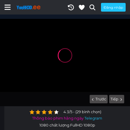
Đăng nhập
Trước
Tiếp
4.3/5 - (29 bình chọn)
Thông báo phim hằng ngày
Telegram
1080 chất lượng FullHD 1080p