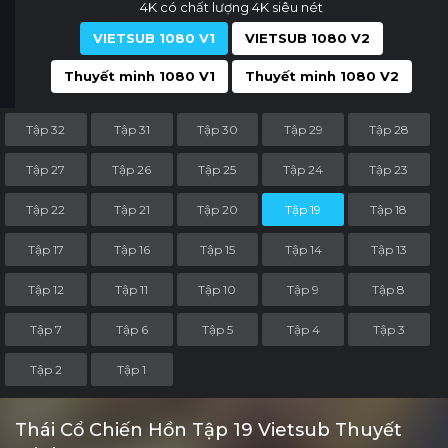
4K có chất lượng 4K siêu nét
VIETSUB 1080 V1
VIETSUB 1080 V2
Thuyết minh 1080 V1
Thuyết minh 1080 V2
Tập 32
Tập 31
Tập 30
Tập 29
Tập 28
Tập 27
Tập 26
Tập 25
Tập 24
Tập 23
Tập 22
Tập 21
Tập 20
Tập 19
Tập 18
Tập 17
Tập 16
Tập 15
Tập 14
Tập 13
Tập 12
Tập 11
Tập 10
Tập 9
Tập 8
Tập 7
Tập 6
Tập 5
Tập 4
Tập 3
Tập 2
Tập 1
Thái Cổ Chiến Hồn Tập 19 Vietsub Thuyết