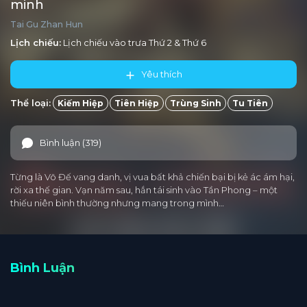
minh
Tai Gu Zhan Hun
Lịch chiếu:
Lịch chiếu vào trưa
Thứ 2
&
Thứ 6
Yêu thích
Thể loại:
Kiếm Hiệp
Tiên Hiệp
Trùng Sinh
Tu Tiên
Bình luận (319)
Từng là Võ Đế vang danh, vị vua bất khả chiến bại bị kẻ ác ám hại,
rời xa thế gian. Vạn năm sau, hắn tái sinh vào Tần Phong – một
thiếu niên bình thường nhưng mang trong mình…
Bình Luận