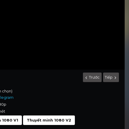
Trước
Tiếp
nh chọn)
elegram
080p
nét
 1080 V1
Thuyết minh 1080 V2