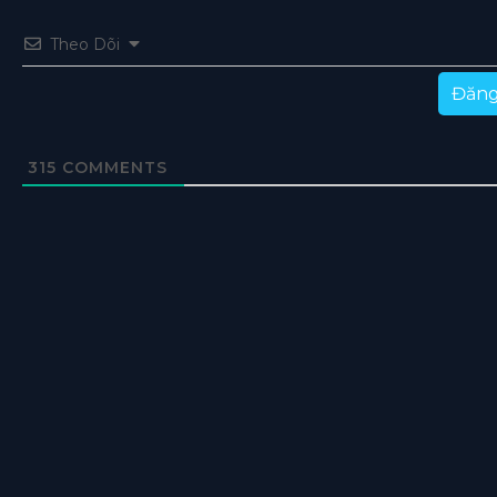
Theo Dõi
Đăng
315
COMMENTS