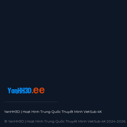
YanHH3D | Hoạt Hình Trung Quốc Thuyết Minh VietSub 4K
© YanHH3D | Hoạt Hình Trung Quốc Thuyết Minh VietSub 4K 2024-2026. All