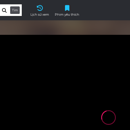
Tìm
Lịch sử xem
Phim yêu thích