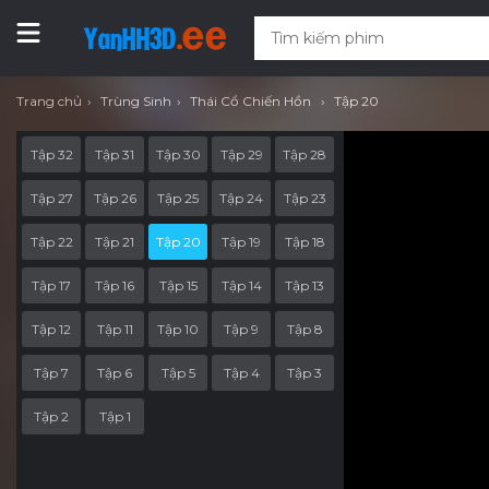
Trang chủ
Trùng Sinh
Thái Cổ Chiến Hồn
Tập 20
Tập 32
Tập 31
Tập 30
Tập 29
Tập 28
Tập 27
Tập 26
Tập 25
Tập 24
Tập 23
Tập 22
Tập 21
Tập 20
Tập 19
Tập 18
Tập 17
Tập 16
Tập 15
Tập 14
Tập 13
Tập 12
Tập 11
Tập 10
Tập 9
Tập 8
Tập 7
Tập 6
Tập 5
Tập 4
Tập 3
Tập 2
Tập 1