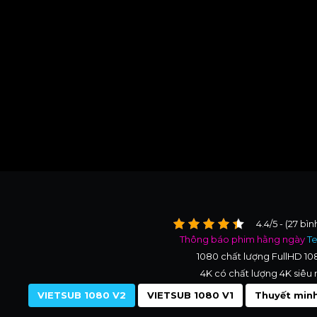
4.4/5 - (27 bì
Thông báo phim hằng ngày
T
1080 chất lượng FullHD 1
4K có chất lượng 4K siêu 
VIETSUB 1080 V2
VIETSUB 1080 V1
Thuyết minh