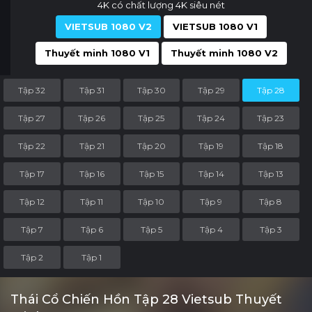
4K có chất lượng 4K siêu nét
VIETSUB 1080 V2
VIETSUB 1080 V1
Thuyết minh 1080 V1
Thuyết minh 1080 V2
Tập 32
Tập 31
Tập 30
Tập 29
Tập 28
Tập 27
Tập 26
Tập 25
Tập 24
Tập 23
Tập 22
Tập 21
Tập 20
Tập 19
Tập 18
Tập 17
Tập 16
Tập 15
Tập 14
Tập 13
Tập 12
Tập 11
Tập 10
Tập 9
Tập 8
Tập 7
Tập 6
Tập 5
Tập 4
Tập 3
Tập 2
Tập 1
Thái Cổ Chiến Hồn Tập 28 Vietsub Thuyết