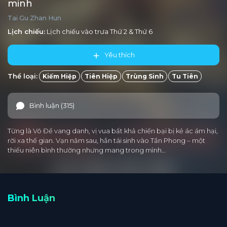
minh
Tai Gu Zhan Hun
Lịch chiếu:
Lịch chiếu vào trưa
Thứ 2
&
Thứ 6
Yêu thích
Thể loại:
Kiếm Hiệp
Tiên Hiệp
Trùng Sinh
Tu Tiên
Bình luận (315)
Từng là Võ Đế vang danh, vị vua bất khả chiến bại bị kẻ ác ám hại,
rời xa thế gian. Vạn năm sau, hắn tái sinh vào Tần Phong – một
thiếu niên bình thường nhưng mang trong mình…
Bình Luận