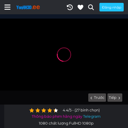
Đăng nhập
Trước
Tiếp
4.4/5 - (27 bình chọn)
Thông báo phim hằng ngày
Telegram
1080 chất lượng FullHD 1080p