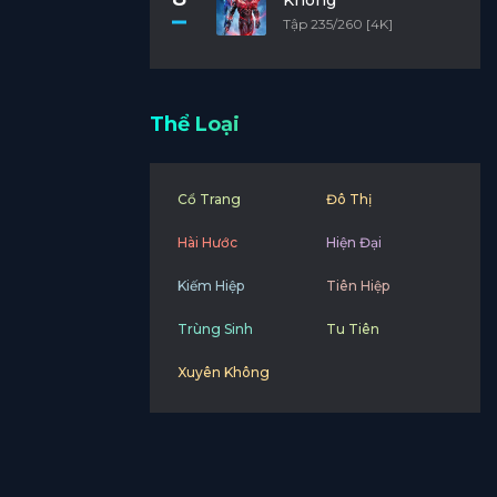
Không
Tập 235/260 [4K]
Thể Loại
Cổ Trang
Đô Thị
Hài Hước
Hiện Đại
Kiếm Hiệp
Tiên Hiệp
Trùng Sinh
Tu Tiên
Xuyên Không