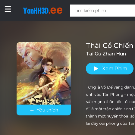
Thái Cổ Chiến
Tai Gu Zhan Hun
Xem Phim
Từng là Võ Đế vang danh, v
sinh vào Tần Phong – một
sức mạnh thần hồn tối ca
đi là một trận chiến sinh 
Yêu thích
thành một huyền thoại sốn
lại đầy oai phong của Tầ