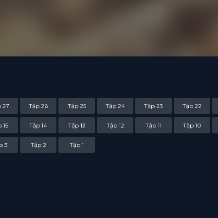
 27
Tập 26
Tập 25
Tập 24
Tập 23
Tập 22
 15
Tập 14
Tập 13
Tập 12
Tập 11
Tập 10
p 3
Tập 2
Tập 1