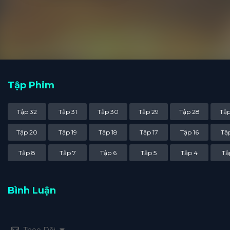
Tập Phim
Tập 32
Tập 31
Tập 30
Tập 29
Tập 28
Tập
Tập 20
Tập 19
Tập 18
Tập 17
Tập 16
Tập
Tập 8
Tập 7
Tập 6
Tập 5
Tập 4
Tậ
Bình Luận