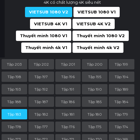
4K có chất lượng 4K siêu nét
VIETSUB 1080 V2
VIETSUB 1080 V1
VIETSUB 4K V1
VIETSUB 4K V2
Thuyết minh 1080 V1
Thuyết minh 1080 V2
Thuyết minh 4k V1
Thuyết minh 4k V2
Tập 203
Tập 202
Tập 201
Tập 200
Tập 199
Tập 198
Tập 197
Tập 196
Tập 195
Tập 194
Tập 193
Tập 192
Tập 191
Tập 190
Tập 189
Tập 188
Tập 187
Tập 186
Tập 185
Tập 184
Tập 183
Tập 182
Tập 181
Tập 180
Tập 179
Tập 178
Tập 177
Tập 176
Tập 175
Tập 174
Tập 173
Tập 172
Tập 171
Tập 170
Tập 169