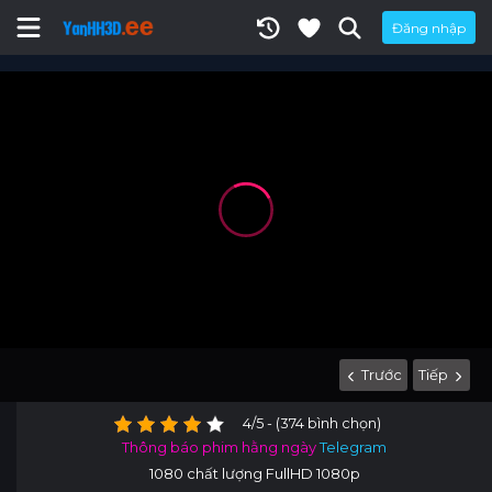
Đăng nhập
Trước
Tiếp
4/5 - (374 bình chọn)
Thông báo phim hằng ngày
Telegram
1080 chất lượng FullHD 1080p