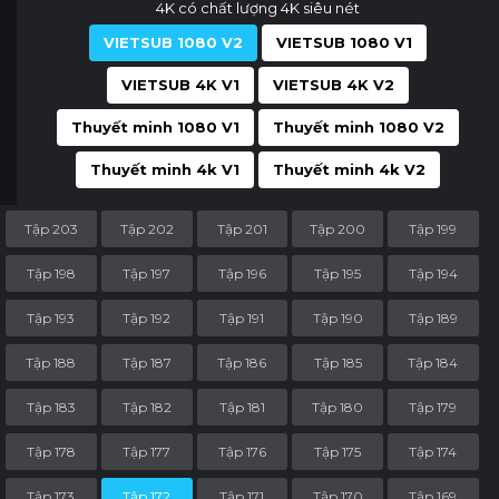
4K có chất lượng 4K siêu nét
VIETSUB 1080 V2
VIETSUB 1080 V1
VIETSUB 4K V1
VIETSUB 4K V2
Thuyết minh 1080 V1
Thuyết minh 1080 V2
Thuyết minh 4k V1
Thuyết minh 4k V2
Tập 203
Tập 202
Tập 201
Tập 200
Tập 199
Tập 198
Tập 197
Tập 196
Tập 195
Tập 194
Tập 193
Tập 192
Tập 191
Tập 190
Tập 189
Tập 188
Tập 187
Tập 186
Tập 185
Tập 184
Tập 183
Tập 182
Tập 181
Tập 180
Tập 179
Tập 178
Tập 177
Tập 176
Tập 175
Tập 174
Tập 173
Tập 172
Tập 171
Tập 170
Tập 169