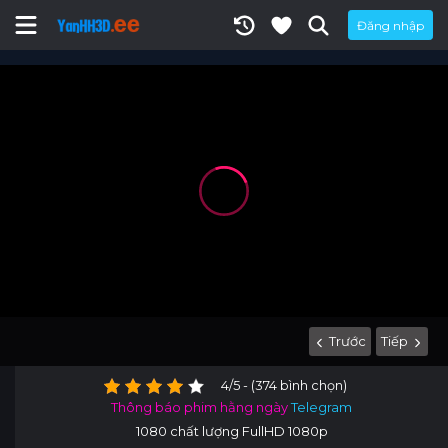
Đăng nhập
Trước
Tiếp
4/5 - (374 bình chọn)
Thông báo phim hằng ngày
Telegram
1080 chất lượng FullHD 1080p