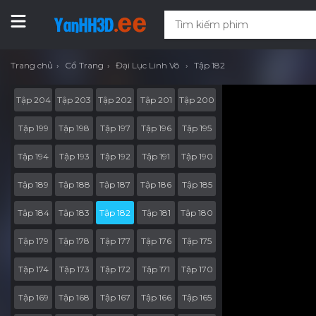
Trang chủ
Cổ Trang
Đại Lục Linh Võ
Tập 182
Tập 204
Tập 203
Tập 202
Tập 201
Tập 200
Tập 199
Tập 198
Tập 197
Tập 196
Tập 195
Tập 194
Tập 193
Tập 192
Tập 191
Tập 190
Tập 189
Tập 188
Tập 187
Tập 186
Tập 185
Tập 184
Tập 183
Tập 182
Tập 181
Tập 180
Tập 179
Tập 178
Tập 177
Tập 176
Tập 175
Tập 174
Tập 173
Tập 172
Tập 171
Tập 170
Tập 169
Tập 168
Tập 167
Tập 166
Tập 165