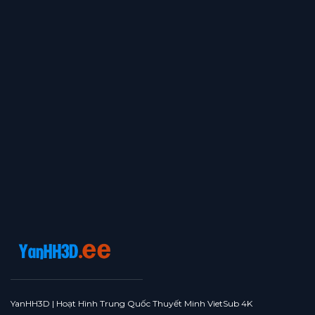
YanHH3D | Hoạt Hình Trung Quốc Thuyết Minh VietSub 4K