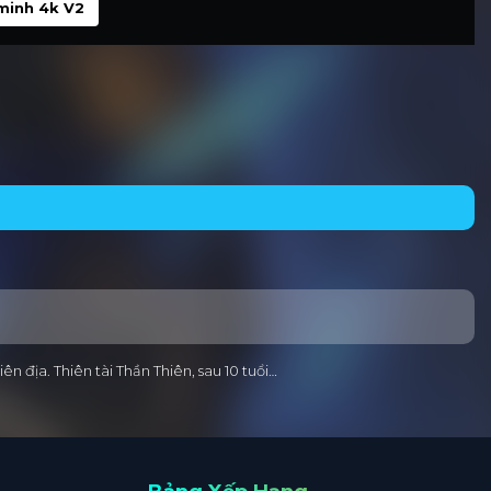
minh 4k V2
ên địa. Thiên tài Thần Thiên, sau 10 tuổi…