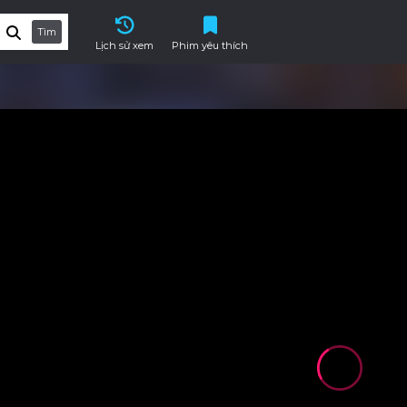
Tìm
Lịch sử xem
Phim yêu thích