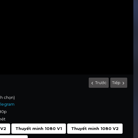
Trước
Tiếp
nh chọn)
elegram
080p
nét
 V2
Thuyết minh 1080 V1
Thuyết minh 1080 V2