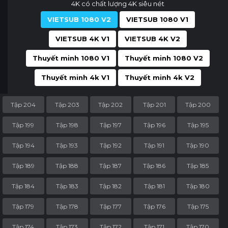
4K có chất lượng 4K siêu nét
VIETSUB 1080 V2
VIETSUB 1080 V1
VIETSUB 4K V1
VIETSUB 4K V2
Thuyết minh 1080 V1
Thuyết minh 1080 V2
Thuyết minh 4k V1
Thuyết minh 4k V2
Tập 204
Tập 203
Tập 202
Tập 201
Tập 200
Tập 199
Tập 198
Tập 197
Tập 196
Tập 195
Tập 194
Tập 193
Tập 192
Tập 191
Tập 190
Tập 189
Tập 188
Tập 187
Tập 186
Tập 185
Tập 184
Tập 183
Tập 182
Tập 181
Tập 180
Tập 179
Tập 178
Tập 177
Tập 176
Tập 175
Tập 174
Tập 173
Tập 172
Tập 171
Tập 170