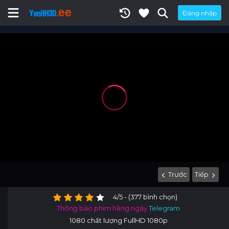
Đăng nhập
Trước
Tiếp
4/5 - (377 bình chọn)
Thông báo phim hằng ngày
Telegram
1080 chất lượng FullHD 1080p