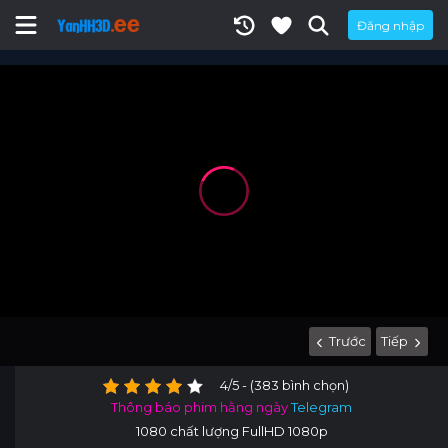
Đăng nhập
Trước
Tiếp
4/5 - (383 bình chọn)
Thông báo phim hằng ngày
Telegram
1080 chất lượng FullHD 1080p