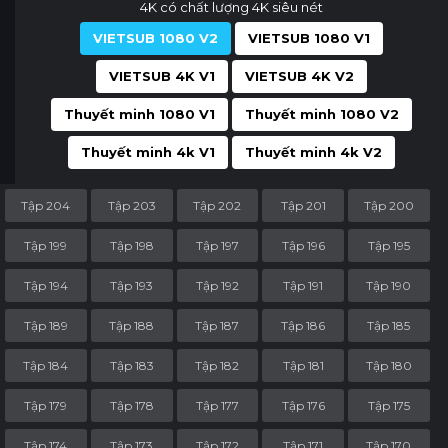
4K có chất lượng 4K siêu nét
VIETSUB 1080 V2
VIETSUB 1080 V1
VIETSUB 4K V1
VIETSUB 4K V2
Thuyết minh 1080 V1
Thuyết minh 1080 V2
Thuyết minh 4k V1
Thuyết minh 4k V2
Tập 204
Tập 203
Tập 202
Tập 201
Tập 200
Tập 199
Tập 198
Tập 197
Tập 196
Tập 195
Tập 194
Tập 193
Tập 192
Tập 191
Tập 190
Tập 189
Tập 188
Tập 187
Tập 186
Tập 185
Tập 184
Tập 183
Tập 182
Tập 181
Tập 180
Tập 179
Tập 178
Tập 177
Tập 176
Tập 175
Tập 174
Tập 173
Tập 172
Tập 171
Tập 170