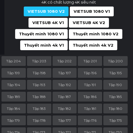
4K có chất lượng 4K siêu nét
VIETSUB 1080 V2
VIETSUB 1080 V1
VIETSUB 4K V1
VIETSUB 4K V2
Thuyết minh 1080 V1
Thuyết minh 1080 V2
Thuyết minh 4k V1
Thuyết minh 4k V2
Tập 204
Tập 203
Tập 202
Tập 201
Tập 200
Tập 199
Tập 198
Tập 197
Tập 196
Tập 195
Tập 194
Tập 193
Tập 192
Tập 191
Tập 190
Tập 189
Tập 188
Tập 187
Tập 186
Tập 185
Tập 184
Tập 183
Tập 182
Tập 181
Tập 180
Tập 179
Tập 178
Tập 177
Tập 176
Tập 175
Tập 174
Tập 173
Tập 172
Tập 171
Tập 170