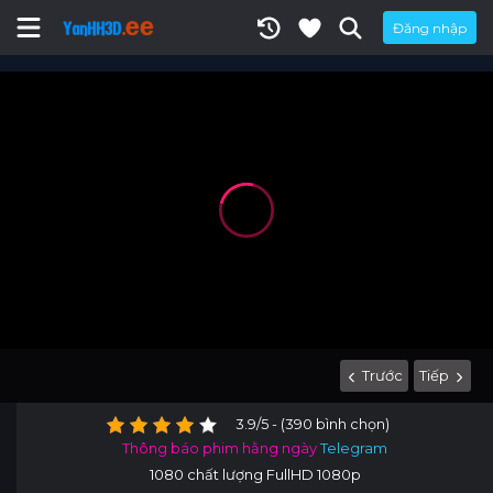
Đăng nhập
Trước
Tiếp
3.9/5 - (390 bình chọn)
Thông báo phim hằng ngày
Telegram
1080 chất lượng FullHD 1080p