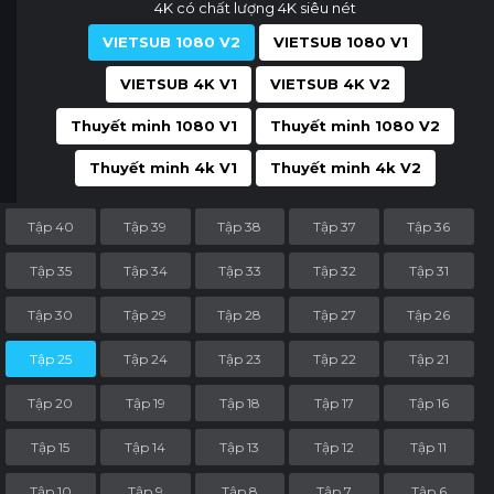
4K có chất lượng 4K siêu nét
VIETSUB 1080 V2
VIETSUB 1080 V1
VIETSUB 4K V1
VIETSUB 4K V2
Thuyết minh 1080 V1
Thuyết minh 1080 V2
Thuyết minh 4k V1
Thuyết minh 4k V2
Tập 40
Tập 39
Tập 38
Tập 37
Tập 36
Tập 35
Tập 34
Tập 33
Tập 32
Tập 31
Tập 30
Tập 29
Tập 28
Tập 27
Tập 26
Tập 25
Tập 24
Tập 23
Tập 22
Tập 21
Tập 20
Tập 19
Tập 18
Tập 17
Tập 16
Tập 15
Tập 14
Tập 13
Tập 12
Tập 11
Tập 10
Tập 9
Tập 8
Tập 7
Tập 6