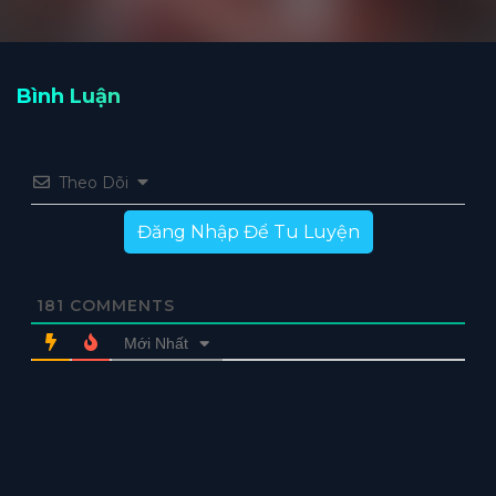
Bình Luận
Theo Dõi
Đăng Nhập Để Tu Luyện
181
COMMENTS
Mới Nhất