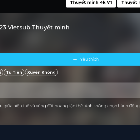
Thuyết minh 4k V1
Thuyết 
 23 Vietsub Thuyết minh
Yêu thích
i
Tu Tiên
Xuyên Không
hiều giữa hiện thế và vùng đất hoang tận thế. Anh không chọn hành độ