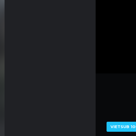
VIETSUB 10