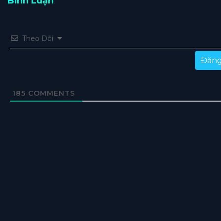
Bình Luận
Theo Dõi
Đăng
185
COMMENTS