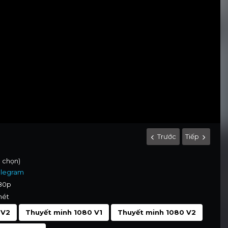
Trước
Tiếp
h chọn)
elegram
080p
nét
 V2
Thuyết minh 1080 V1
Thuyết minh 1080 V2