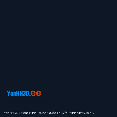
YanHH3D | Hoạt Hình Trung Quốc Thuyết Minh VietSub 4K