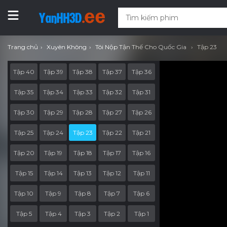
Trang chủ
Xuyên Không
Tôi Nộp Tận Thế Cho Quốc Gia
Tập 23
Tập 40
Tập 39
Tập 38
Tập 37
Tập 36
Tập 35
Tập 34
Tập 33
Tập 32
Tập 31
Tập 30
Tập 29
Tập 28
Tập 27
Tập 26
Tập 25
Tập 24
Tập 23
Tập 22
Tập 21
Tập 20
Tập 19
Tập 18
Tập 17
Tập 16
Tập 15
Tập 14
Tập 13
Tập 12
Tập 11
Tập 10
Tập 9
Tập 8
Tập 7
Tập 6
Tập 5
Tập 4
Tập 3
Tập 2
Tập 1