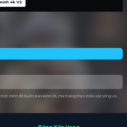
minh 4k V2
ng một mình để buôn bán kiếm lời, mà mang theo mẫu xác sống và…