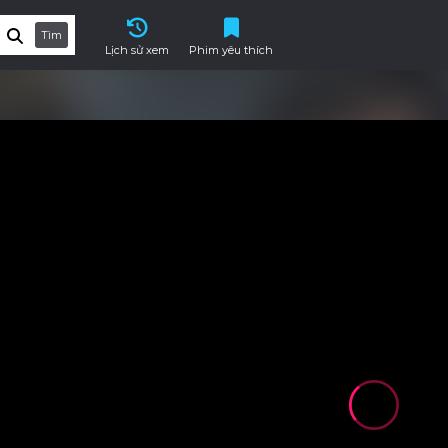
Tìm
Lịch sử xem
Phim yêu thích