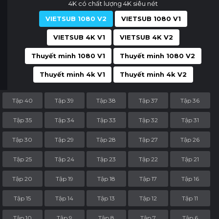
4K có chất lượng 4K siêu nét
VIETSUB 1080 V2
VIETSUB 1080 V1
VIETSUB 4K V1
VIETSUB 4K V2
Thuyết minh 1080 V1
Thuyết minh 1080 V2
Thuyết minh 4k V1
Thuyết minh 4k V2
Tập 40
Tập 39
Tập 38
Tập 37
Tập 36
Tập 35
Tập 34
Tập 33
Tập 32
Tập 31
Tập 30
Tập 29
Tập 28
Tập 27
Tập 26
Tập 25
Tập 24
Tập 23
Tập 22
Tập 21
Tập 20
Tập 19
Tập 18
Tập 17
Tập 16
Tập 15
Tập 14
Tập 13
Tập 12
Tập 11
Tập 10
Tập 9
Tập 8
Tập 7
Tập 6