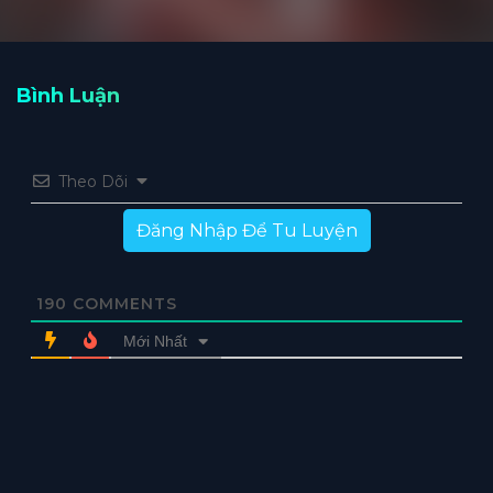
Bình Luận
Theo Dõi
Đăng Nhập Để Tu Luyện
190
COMMENTS
Mới Nhất