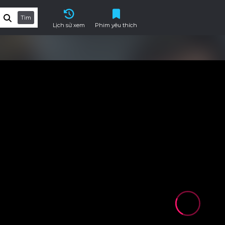
Tìm
Lịch sử xem
Phim yêu thích