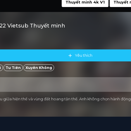
Thuyết minh 4k V1
Thuyết 
 22 Vietsub Thuyết minh
Yêu thích
i
Tu Tiên
Xuyên Không
hiều giữa hiện thế và vùng đất hoang tận thế. Anh không chọn hành độ