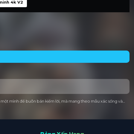
minh 4k V2
ng một mình để buôn bán kiếm lời, mà mang theo mẫu xác sống và…