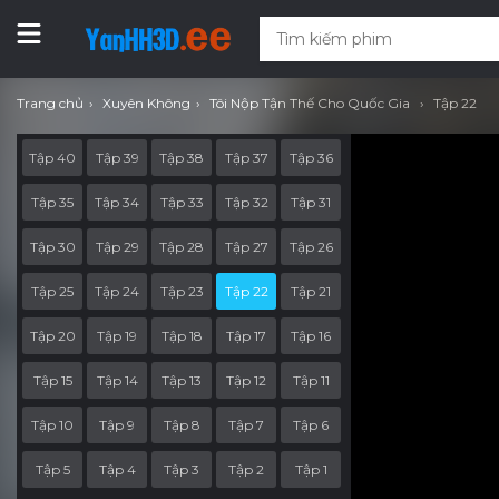
Trang chủ
Xuyên Không
Tôi Nộp Tận Thế Cho Quốc Gia
Tập 22
Tập 40
Tập 39
Tập 38
Tập 37
Tập 36
Tập 35
Tập 34
Tập 33
Tập 32
Tập 31
Tập 30
Tập 29
Tập 28
Tập 27
Tập 26
Tập 25
Tập 24
Tập 23
Tập 22
Tập 21
Tập 20
Tập 19
Tập 18
Tập 17
Tập 16
Tập 15
Tập 14
Tập 13
Tập 12
Tập 11
Tập 10
Tập 9
Tập 8
Tập 7
Tập 6
Tập 5
Tập 4
Tập 3
Tập 2
Tập 1