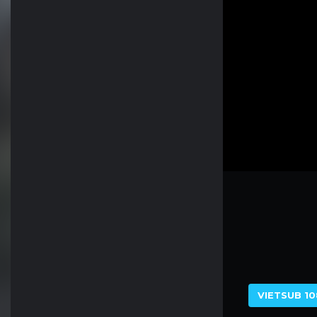
VIETSUB 10