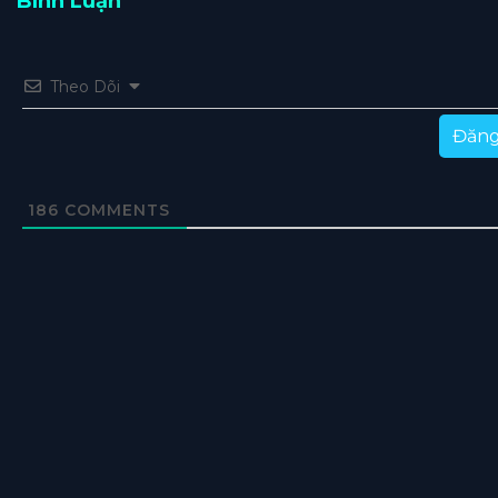
Bình Luận
Theo Dõi
Đăng
186
COMMENTS