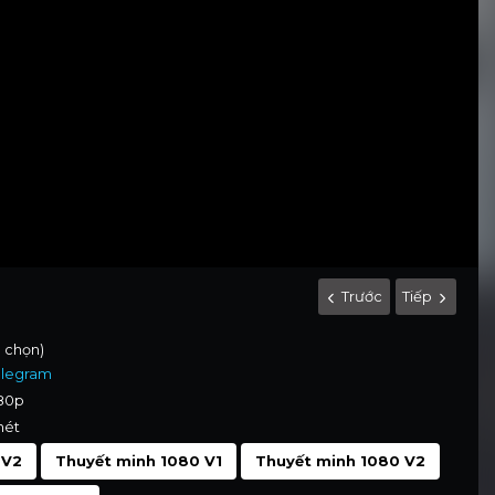
Trước
Tiếp
h chọn)
elegram
080p
nét
 V2
Thuyết minh 1080 V1
Thuyết minh 1080 V2