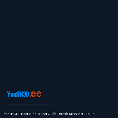
YanHH3D | Hoạt Hình Trung Quốc Thuyết Minh VietSub 4K