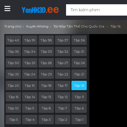
Trang chủ
Xuyên Không
Tôi Nộp Tận Thế Cho Quốc Gia
Tập 16
Tập 40
Tập 39
Tập 38
Tập 37
Tập 36
Tập 35
Tập 34
Tập 33
Tập 32
Tập 31
Tập 30
Tập 29
Tập 28
Tập 27
Tập 26
Tập 25
Tập 24
Tập 23
Tập 22
Tập 21
Tập 20
Tập 19
Tập 18
Tập 17
Tập 16
Tập 15
Tập 14
Tập 13
Tập 12
Tập 11
Tập 10
Tập 9
Tập 8
Tập 7
Tập 6
Tập 5
Tập 4
Tập 3
Tập 2
Tập 1