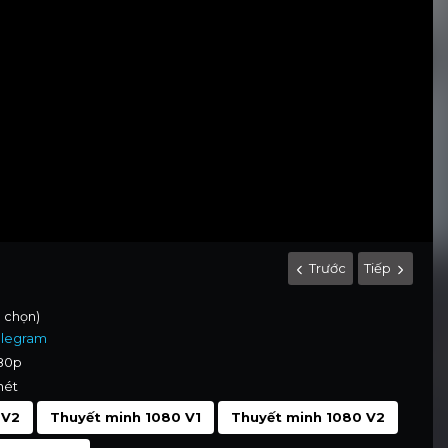
Trước
Tiếp
h chọn)
elegram
080p
nét
 V2
Thuyết minh 1080 V1
Thuyết minh 1080 V2