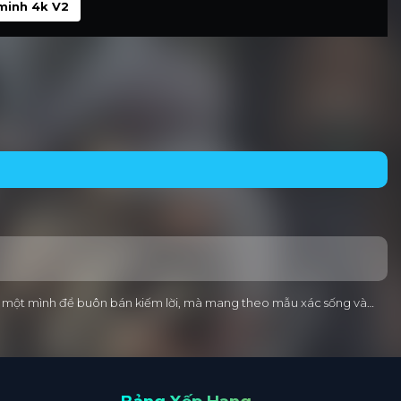
minh 4k V2
ng một mình để buôn bán kiếm lời, mà mang theo mẫu xác sống và…