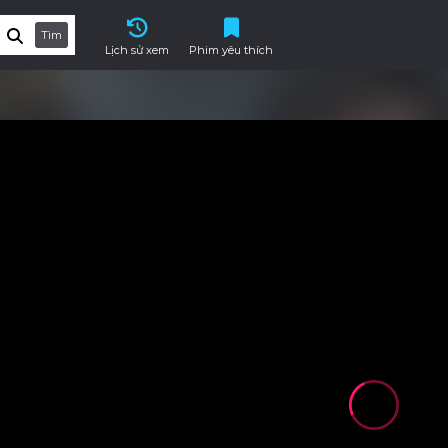
Tìm
Lịch sử xem
Phim yêu thích