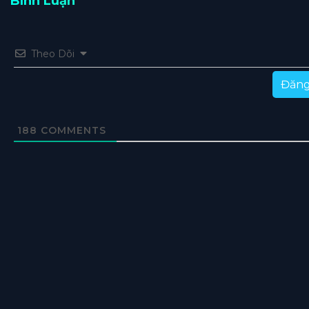
Bình Luận
Theo Dõi
Đăng
188
COMMENTS