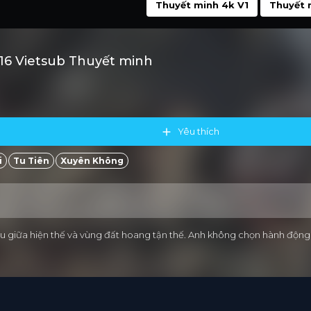
Thuyết minh 4k V1
Thuyết 
16 Vietsub Thuyết minh
Yêu thích
i
Tu Tiên
Xuyên Không
hiều giữa hiện thế và vùng đất hoang tận thế. Anh không chọn hành độ