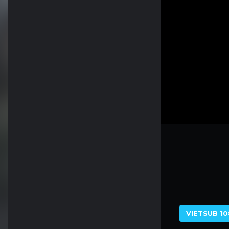
VIETSUB 10