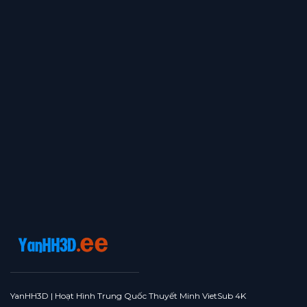
YanHH3D | Hoạt Hình Trung Quốc Thuyết Minh VietSub 4K