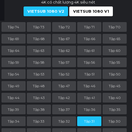
4K có chất lượng 4K siêu nét
VIETSUB 1080 V2
VIETSUB 1080 V1
Tập 74
Tập 73
Tập 72
Tập 71
Tập 70
Tập 69
Tập 68
Tập 67
Tập 66
Tập 65
Tập 64
Tập 63
Tập 62
Tập 61
Tập 60
Tập 59
Tập 58
Tập 57
Tập 56
Tập 55
Tập 54
Tập 53
Tập 52
Tập 51
Tập 50
Tập 49
Tập 48
Tập 47
Tập 46
Tập 45
Tập 44
Tập 43
Tập 42
Tập 41
Tập 40
Tập 39
Tập 38
Tập 37
Tập 36
Tập 35
Tập 34
Tập 33
Tập 32
Tập 31
Tập 30