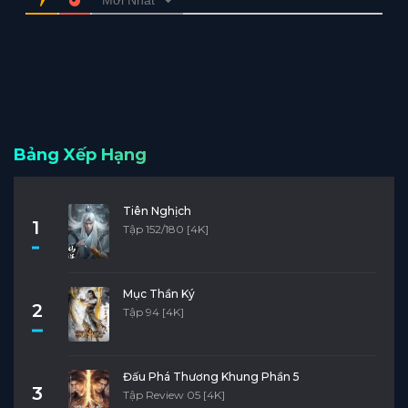
Bảng Xếp Hạng
Tiên Nghịch
1
Tập 152/180 [4K]
Mục Thần Ký
2
Tập 94 [4K]
Đấu Phá Thương Khung Phần 5
3
Tập Review 05 [4K]