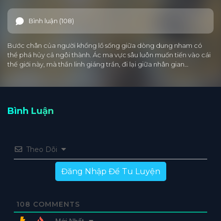
Bình luận (108)
Bước chân của người khổng lồ sống giữa dòng dung nham có
thể phá hủy cả ngôi thành. Ác ma vực sâu luôn muốn tiến vào cái
thế giới này, mà thần linh giáng trần, đi lại giữa nhân gian…
Bình Luận
Theo Dõi
Đăng Nhập Để Tu Luyện
108
COMMENTS
Mới Nhất