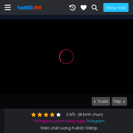
Đăng nhập
Trước
Tiếp
3.9/5 - (8 bình chọn)
Thông báo phim hằng ngày
Telegram
1080 chất lượng FullHD 1080p