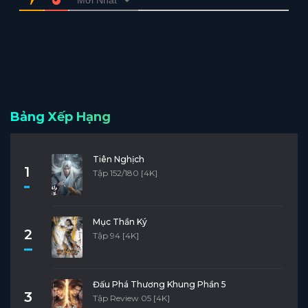
Bảng Xếp Hạng
Tiên Nghịch
1
Tập 152/180 [4K]
Mục Thần Ký
2
Tập 94 [4K]
Đấu Phá Thương Khung Phần 5
3
Tập Review 05 [4K]