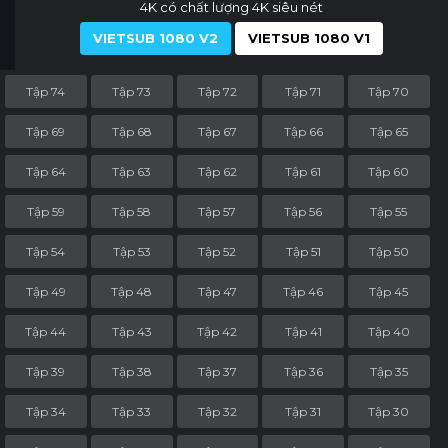
4K có chất lượng 4K siêu nét
VIETSUB 1080 V2
VIETSUB 1080 V1
Tập 74
Tập 73
Tập 72
Tập 71
Tập 70
Tập 69
Tập 68
Tập 67
Tập 66
Tập 65
Tập 64
Tập 63
Tập 62
Tập 61
Tập 60
Tập 59
Tập 58
Tập 57
Tập 56
Tập 55
Tập 54
Tập 53
Tập 52
Tập 51
Tập 50
Tập 49
Tập 48
Tập 47
Tập 46
Tập 45
Tập 44
Tập 43
Tập 42
Tập 41
Tập 40
Tập 39
Tập 38
Tập 37
Tập 36
Tập 35
Tập 34
Tập 33
Tập 32
Tập 31
Tập 30