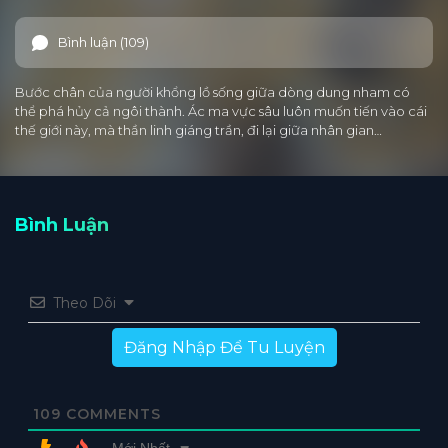
Bình luận (109)
Bước chân của người khổng lồ sống giữa dòng dung nham có
thể phá hủy cả ngôi thành. Ác ma vực sâu luôn muốn tiến vào cái
thế giới này, mà thần linh giáng trần, đi lại giữa nhân gian…
Bình Luận
Theo Dõi
Đăng Nhập Để Tu Luyện
109
COMMENTS
Mới Nhất