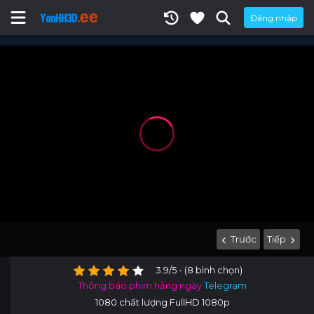
Đăng nhập
Trước
Tiếp
3.9/5 - (8 bình chọn)
Thông báo phim hằng ngày
Telegram
1080 chất lượng FullHD 1080p