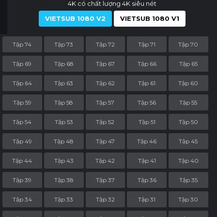
4K có chất lượng 4K siêu nét
VIETSUB 1080 V2
VIETSUB 1080 V1
Tập 74
Tập 73
Tập 72
Tập 71
Tập 70
Tập 69
Tập 68
Tập 67
Tập 66
Tập 65
Tập 64
Tập 63
Tập 62
Tập 61
Tập 60
Tập 59
Tập 58
Tập 57
Tập 56
Tập 55
Tập 54
Tập 53
Tập 52
Tập 51
Tập 50
Tập 49
Tập 48
Tập 47
Tập 46
Tập 45
Tập 44
Tập 43
Tập 42
Tập 41
Tập 40
Tập 39
Tập 38
Tập 37
Tập 36
Tập 35
Tập 34
Tập 33
Tập 32
Tập 31
Tập 30