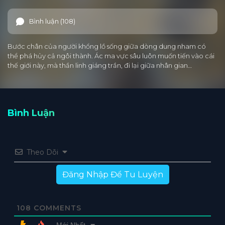
Bình luận (108)
Bước chân của người khổng lồ sống giữa dòng dung nham có
thể phá hủy cả ngôi thành. Ác ma vực sâu luôn muốn tiến vào cái
thế giới này, mà thần linh giáng trần, đi lại giữa nhân gian…
Bình Luận
Theo Dõi
Đăng Nhập Để Tu Luyện
108
COMMENTS
Mới Nhất