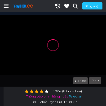
Đăng nhập
Trước
Tiếp
3.9/5 - (8 bình chọn)
Thông báo phim hằng ngày
Telegram
1080 chất lượng FullHD 1080p