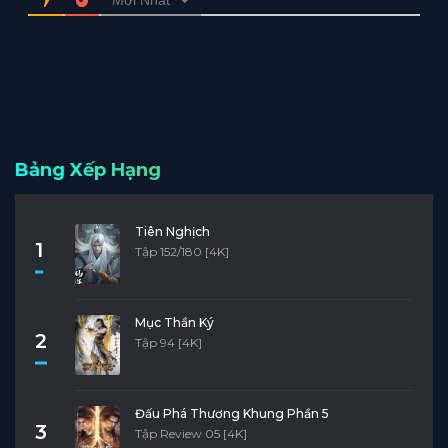
Bảng Xếp Hạng
Tiên Nghịch
1
Tập 152/180 [4K]
Mục Thần Ký
2
Tập 94 [4K]
Đấu Phá Thương Khung Phần 5
3
Tập Review 05 [4K]